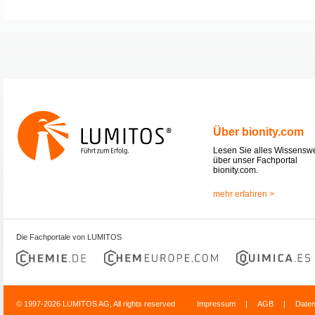
Über bionity.com
Lesen Sie alles Wissensw
über unser Fachportal
bionity.com.
mehr erfahren >
Die Fachportale von LUMITOS
© 1997-2026 LUMITOS AG, All rights reserved
Impressum
|
AGB
|
Date