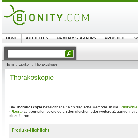
HOME
AKTUELLES
FIRMEN & START-UPS
PRODUKTE
W
Home
Lexikon
Thorakoskopie
Thorakoskopie
Die
Thorakoskopie
bezeichnet eine chirurgische Methode, in die
Brusthöhle
(
Pleura
) zu beurteilen sowie durch den gleichen oder weitere Zugänge Ins
einzuführen.
Produkt-Highlight