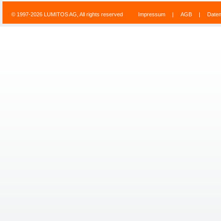
© 1997-2026 LUMITOS AG, All rights reserved
Impressum
|
AGB
|
Date