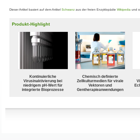
Dieser Artikel basiert auf dem Artikel
Schwanz
aus der freien Enzyklopädie
Wikipedia
und st
Produkt-Highlight
Kontinuierliche
Chemisch definierte
Virusinaktivierung bei
Zellkulturmedien für virale
Vi
niedrigem pH-Wert für
Vektoren und
Ech
integrierte Bioprozesse
Gentherapieanwendungen