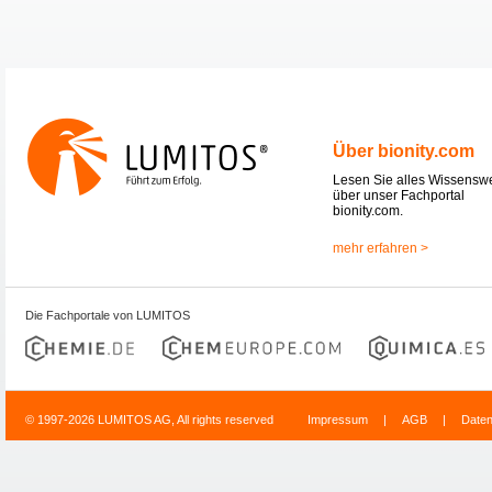
Über bionity.com
Lesen Sie alles Wissensw
über unser Fachportal
bionity.com.
mehr erfahren >
Die Fachportale von LUMITOS
© 1997-2026 LUMITOS AG, All rights reserved
Impressum
|
AGB
|
Date