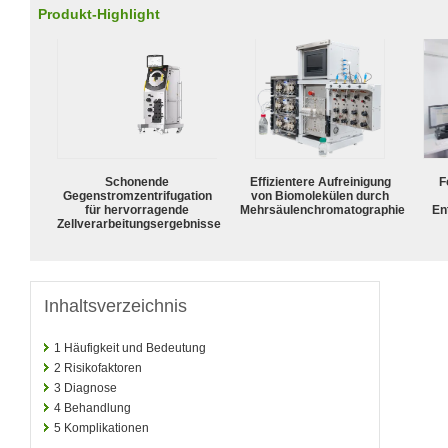
Produkt-Highlight
Schonende
Effizientere Aufreinigung
F
Gegenstromzentrifugation
von Biomolekülen durch
für hervorragende
Mehrsäulenchromatographie
En
Zellverarbeitungsergebnisse
Inhaltsverzeichnis
1
Häufigkeit und Bedeutung
2
Risikofaktoren
3
Diagnose
4
Behandlung
5
Komplikationen