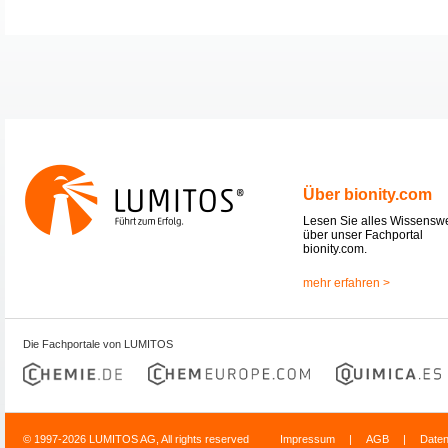
Über bionity.com
Lesen Sie alles Wissensw
über unser Fachportal
bionity.com.
mehr erfahren >
Die Fachportale von LUMITOS
© 1997-2026 LUMITOS AG, All rights reserved
Impressum
|
AGB
|
Date