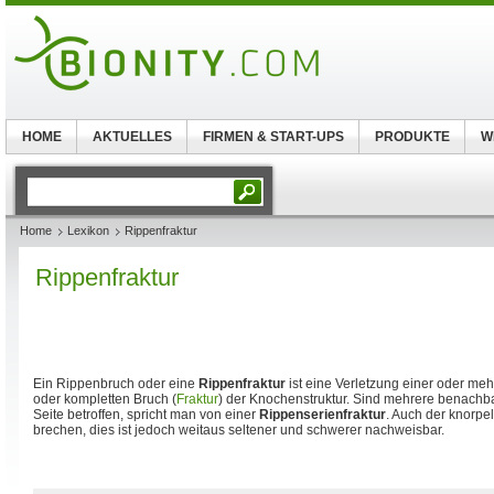
HOME
AKTUELLES
FIRMEN & START-UPS
PRODUKTE
W
Home
Lexikon
Rippenfraktur
Rippenfraktur
Ein Rippenbruch oder eine
Rippenfraktur
ist eine Verletzung einer oder me
oder kompletten Bruch (
Fraktur
) der Knochenstruktur. Sind mehrere benachb
Seite betroffen, spricht man von einer
Rippenserienfraktur
. Auch der knorpe
brechen, dies ist jedoch weitaus seltener und schwerer nachweisbar.