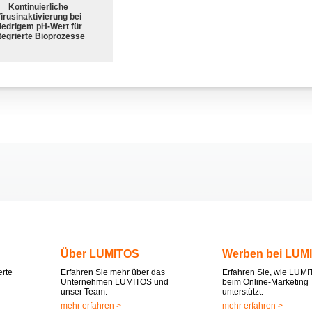
Kontinuierliche
irusinaktivierung bei
iedrigem pH-Wert für
tegrierte Bioprozesse
Über LUMITOS
Werben bei LUM
erte
Erfahren Sie mehr über das
Erfahren Sie, wie LUMI
Unternehmen LUMITOS und
beim Online-Marketing
unser Team.
unterstützt.
mehr erfahren >
mehr erfahren >