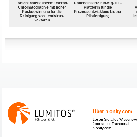
Anionenaustauschmembran-
Rationalisierte Einweg-TFF-
Chromatographie mit hoher
Plattform für die
V
Rückgewinnung für die
Prozessentwicklung bis zur
n
Reinigung von Lentivirus-
Pilotfertigung
in
Vektoren
Über bionity.com
Lesen Sie alles Wissensw
über unser Fachportal
bionity.com.