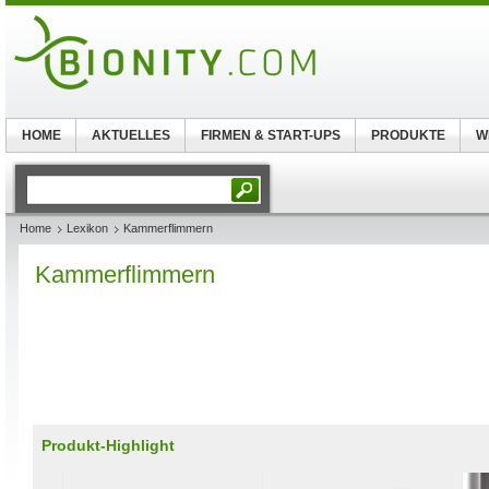
HOME
AKTUELLES
FIRMEN & START-UPS
PRODUKTE
W
Home
Lexikon
Kammerflimmern
Kammerflimmern
Produkt-Highlight