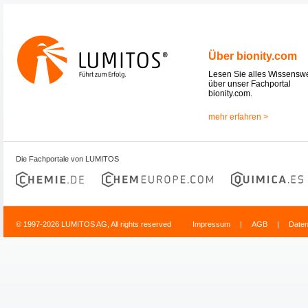
Über bionity.com
Lesen Sie alles Wissensw
über unser Fachportal
bionity.com.
mehr erfahren >
Die Fachportale von LUMITOS
© 1997-2026 LUMITOS AG, All rights reserved
Impressum
|
AGB
|
Date