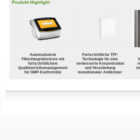
Produkt-Highlight
Automatisierte
Fortschrittliche TFF-
Filterintegritätstests mit
Technologie für eine
V
fortschrittlichem
verbesserte Konzentration
n
Qualitätsrisikomanagement
und Verarbeitung
in
für GMP-Konformität
monoklonaler Antikörper