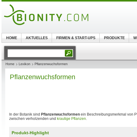
HOME
AKTUELLES
FIRMEN & START-UPS
PRODUKTE
W
Home
Lexikon
Pflanzenwuchsformen
Pflanzenwuchsformen
In der Botanik sind
Pflanzenwuchsformen
ein Beschreibungsmerkmal von Pf
zwischen verholzenden und
krautige Pflanzen
.
Produkt-Highlight