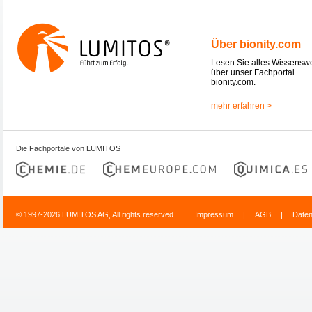
Über bionity.com
Lesen Sie alles Wissensw
über unser Fachportal
bionity.com.
mehr erfahren >
Die Fachportale von LUMITOS
© 1997-2026 LUMITOS AG, All rights reserved
Impressum
|
AGB
|
Date