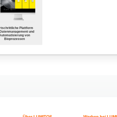
tschrittliche Plattform
 Datenmanagement und
Automatisierung von
Bioprozessen
Über LUMITOS
Werben bei LUM