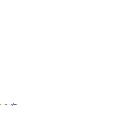
ren
verfügbar.