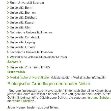
Ruhr-Universität Bochum
Universität Bonn
Universität Bremen
Universität Duisburg
Universität Kassel
Universität Ulm
Technische Universität Ilmenau
Universität Osnabrück
Universität Leipzig
Universität Lübeck
Technische Universität Dresden
Westfälische Wilhelms-Universität Münster
Schweiz
Universität Zürich (und ETHZ)
Österreich
Medizinische Universität Wien
(Masterstudium Medizinische Informatik)
Biologische Grundlagen neuronaler Netze
Neurone (zu deutsch auch Nervenzellen) finden sich überall im Körper, beso
jedoch im Gehirn auf; fast alle höheren Tiere verfügen über ein Gehirn. Auf f
Gehirn findet man eine rötlichbraune Schicht, die sogenannte
graue Substan
die
weiße Substanz
.
Jedes Neuron besteht aus drei Teilen: