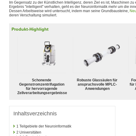
Im Gegensatz zu der Künstlichen Intelligenz, deren Ziel es ist, Maschinen zu 
Ergebnis "intelligent" verhalten, geht es der Neuroinformatik mehr um die in
Dessen Arbeitsweise wird untersucht, indem man seine Grundbausteine,
Neu
deren Verschaltung simuliert.
Produkt-Highlight
Schonende
Robuste Glassäulen für
For
Gegenstromzentrifugation
anspruchsvolle MPLC-
für
für hervorragende
Anwendungen
Zellverarbeitungsergebnisse
Inhaltsverzeichnis
1
Teilgebiete der Neuroinformatik
2
Universitäten