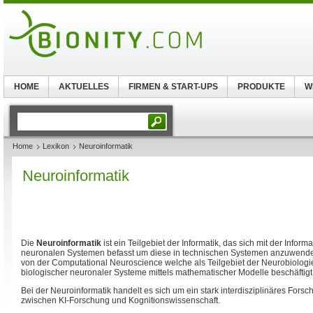
HOME
AKTUELLES
FIRMEN & START-UPS
PRODUKTE
W
Home
Lexikon
Neuroinformatik
Neuroinformatik
Die
Neuroinformatik
ist ein Teilgebiet der Informatik, das sich mit der Inform
neuronalen Systemen befasst um diese in technischen Systemen anzuwenden
von der Computational Neuroscience welche als Teilgebiet der Neurobiologi
biologischer neuronaler Systeme mittels mathematischer Modelle beschäftigt
Bei der Neuroinformatik handelt es sich um ein stark interdisziplinäres Fors
zwischen KI-Forschung und Kognitionswissenschaft.