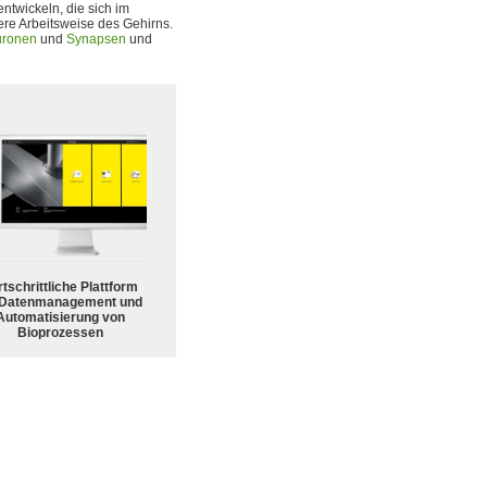
entwickeln, die sich im
nere Arbeitsweise des Gehirns.
ronen
und
Synapsen
und
tschrittliche Plattform
 Datenmanagement und
Automatisierung von
Bioprozessen