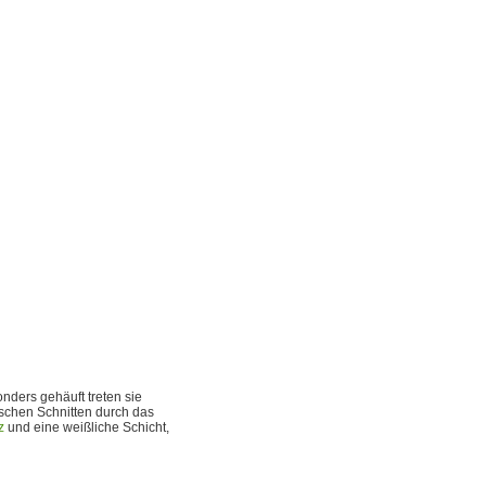
nders gehäuft treten sie
rischen Schnitten durch das
z
und eine weißliche Schicht,