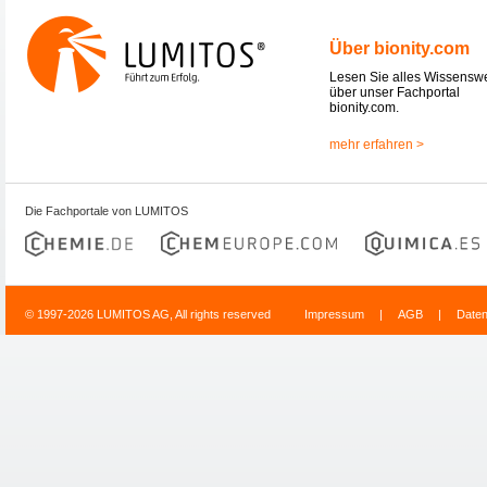
Über bionity.com
Lesen Sie alles Wissensw
über unser Fachportal
bionity.com.
mehr erfahren >
Die Fachportale von LUMITOS
© 1997-2026 LUMITOS AG, All rights reserved
Impressum
|
AGB
|
Date