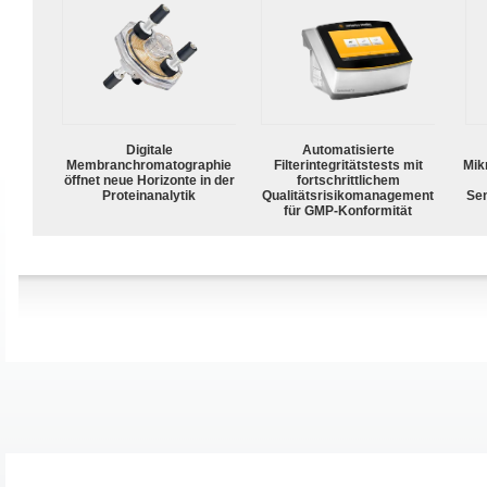
Digitale
Automatisierte
Membranchromatographie
Filterintegritätstests mit
Mik
öffnet neue Horizonte in der
fortschrittlichem
Proteinanalytik
Qualitätsrisikomanagement
Sen
für GMP-Konformität