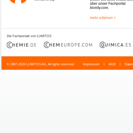
über unser Fachportal
bionity.com.
mehr erfahren >
Die Fachportale von LUMITOS
© 1997-2026 LUMITOS AG, All rights reserved
Impressum
|
AGB
|
Date