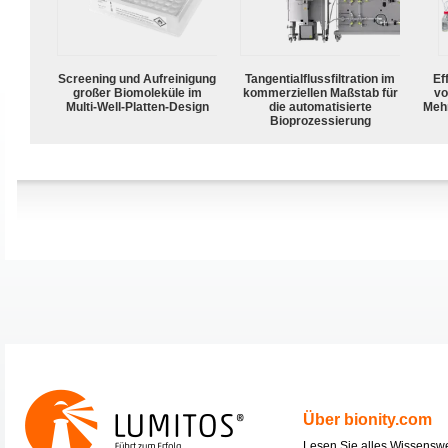
Screening und Aufreinigung
Tangentialflussfiltration im
Ef
großer Biomoleküle im
kommerziellen Maßstab für
vo
Multi-Well-Platten-Design
die automatisierte
Meh
Bioprozessierung
Über bionity.com
Lesen Sie alles Wissensw