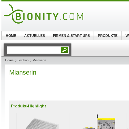
HOME
AKTUELLES
FIRMEN & START-UPS
PRODUKTE
W
Home
Lexikon
Mianserin
Mianserin
Produkt-Highlight