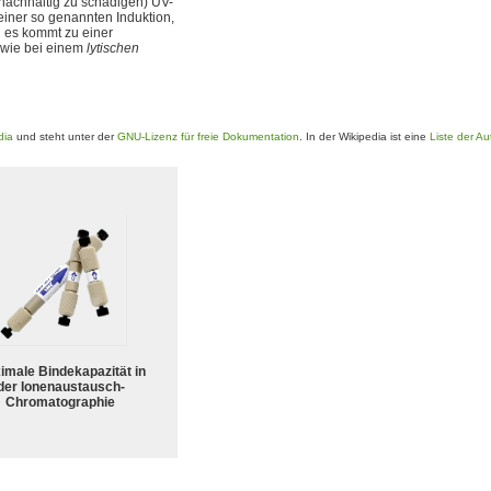
 nachhaltig zu schädigen) UV-
iner so genannten Induktion,
 es kommt zu einer
wie bei einem
lytischen
dia
und steht unter der
GNU-Lizenz für freie Dokumentation
. In der Wikipedia ist eine
Liste der Au
imale Bindekapazität in
der Ionenaustausch-
Chromatographie