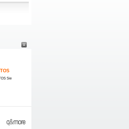
ITOS
TOS Sie