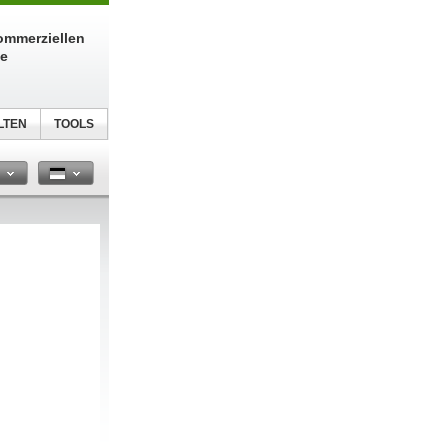
kommerziellen
te
LTEN
TOOLS
n