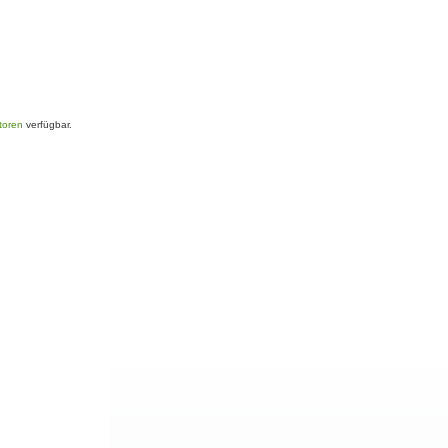
toren
verfügbar.