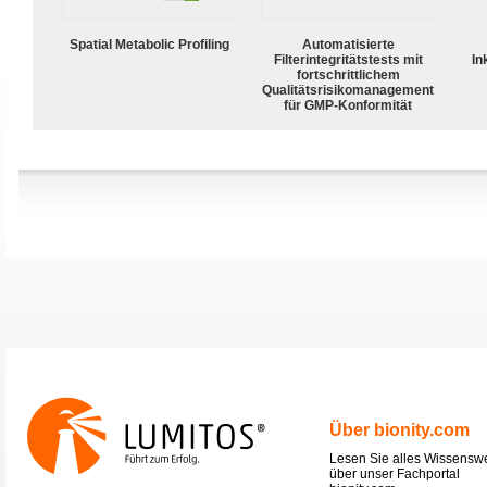
Spatial Metabolic Profiling
Automatisierte
Filterintegritätstests mit
In
fortschrittlichem
Qualitätsrisikomanagement
für GMP-Konformität
Über bionity.com
Lesen Sie alles Wissensw
über unser Fachportal