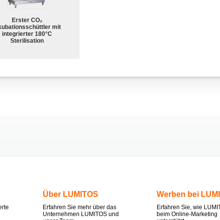
Erster CO₂
kubationsschüttler mit
integrierter 180°C
Sterilisation
Über LUMITOS
Werben bei LUM
erte
Erfahren Sie mehr über das
Erfahren Sie, wie LUMI
Unternehmen LUMITOS und
beim Online-Marketing