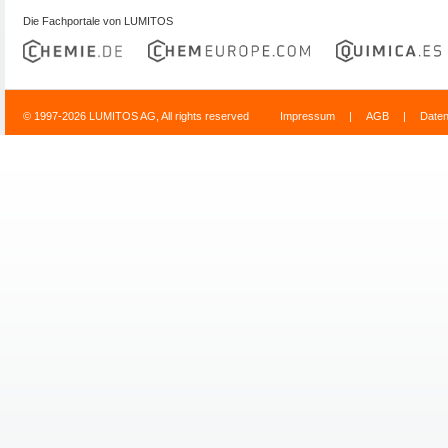
Die Fachportale von LUMITOS
© 1997-2026 LUMITOS AG, All rights reserved
Impressum
|
AGB
|
Date