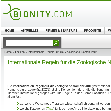
HOME
AKTUELLES
FIRMEN & START-UPS
PRODUKTE
W
Home
Lexikon
Internationale_Regeln_für_die_Zoologische_Nomenklatur
Internationale Regeln für die Zoologische 
Die
Internationalen Regeln für die Zoologische Nomenklatur
(International
Nomenclature, abgekürzt ICZN) ist eine Konvention, durch die die Benennung 
Tierarten international geregelt wird. Die Regeln, in der Literatur of auch nu
allem fest,
auf welche Weise neue Tierarten wissenschaftlich benannt werden 
welche Kategorien (
Taxa
) für jede neue Art definiert bzw. neu ben