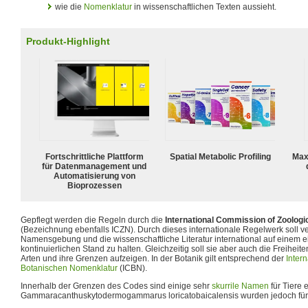
wie die
Nomenklatur
in wissenschaftlichen Texten aussieht.
Produkt-Highlight
Fortschrittliche Plattform
Spatial Metabolic Profiling
Max
für Datenmanagement und
Automatisierung von
Bioprozessen
Gepflegt werden die Regeln durch die
International Commission of Zoolog
(Bezeichnung ebenfalls ICZN). Durch dieses internationale Regelwerk soll v
Namensgebung und die wissenschaftliche Literatur international auf einem e
kontinuierlichen Stand zu halten. Gleichzeitig soll sie aber auch die Freihe
Arten und ihre Grenzen aufzeigen. In der Botanik gilt entsprechend der
Inter
Botanischen Nomenklatur
(ICBN).
Innerhalb der Grenzen des Codes sind einige sehr
skurrile Namen
für Tiere 
Gammaracanthuskytodermogammarus loricatobaicalensis wurden jedoch für un