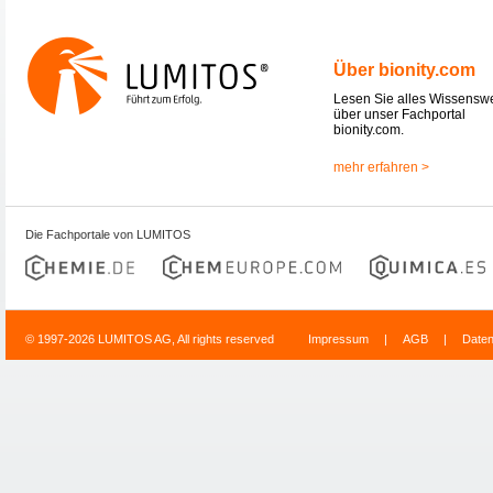
Über bionity.com
Lesen Sie alles Wissensw
über unser Fachportal
bionity.com.
mehr erfahren >
Die Fachportale von LUMITOS
© 1997-2026 LUMITOS AG, All rights reserved
Impressum
|
AGB
|
Date