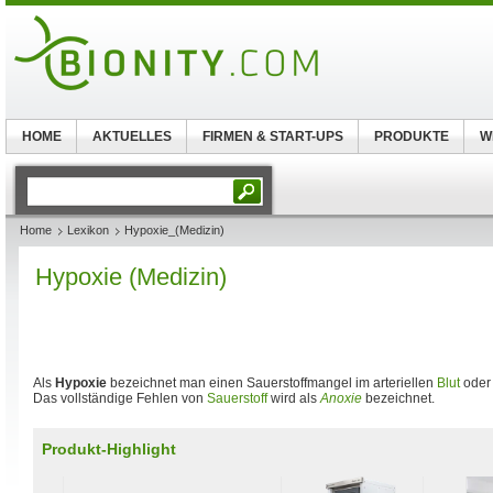
HOME
AKTUELLES
FIRMEN & START-UPS
PRODUKTE
W
Home
Lexikon
Hypoxie_(Medizin)
Hypoxie (Medizin)
Als
Hypoxie
bezeichnet man einen Sauerstoffmangel im arteriellen
Blut
oder
Das vollständige Fehlen von
Sauerstoff
wird als
Anoxie
bezeichnet.
Produkt-Highlight