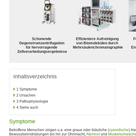
Schonende
Effizientere Aufreinigung
F
Gegenstromzentrifugation
von Biomolekülen durch
für hervorragende
Mehrsäulenchromatographie
En
Zellverarbeitungsergebnisse
Inhaltsverzeichnis
1
Symptome
2
Ursachen
3
Pathophysiologie
4
Siehe auch
Symptome
Betroffene Menschen zeigen u.a. eine graue oder bläuliche (
zyanotische
) Ha
Bewusstseinstrübungen bis hin zur Ohnmacht,
Atemnot
und
Muskelschwäch