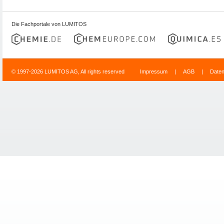
Die Fachportale von LUMITOS
© 1997-2026 LUMITOS AG, All rights reserved
Impressum
|
AGB
|
Date