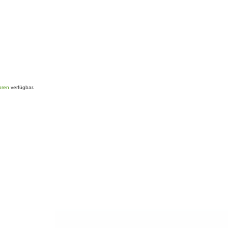
oren
verfügbar.