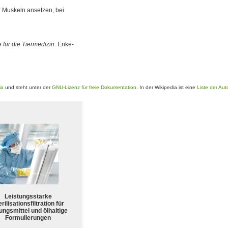
r Muskeln ansetzen, bei
 für die Tiermedizin.
Enke-
ia
und steht unter der
GNU-Lizenz für freie Dokumentation
. In der Wikipedia ist eine
Liste der Aut
Leistungsstarke
rilisationsfiltration für
ungsmittel und ölhaltige
Formulierungen