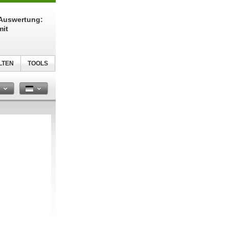
-Auswertung:
mit
LTEN
TOOLS
n