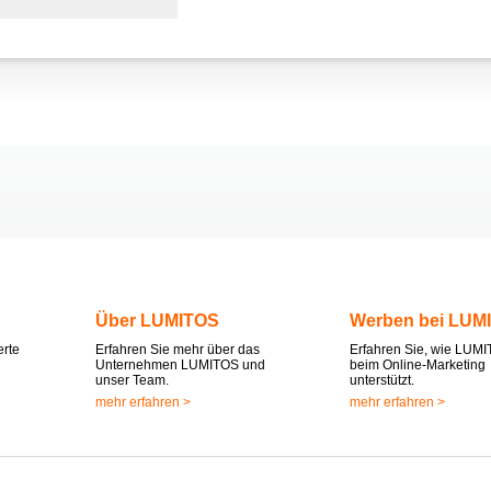
Über LUMITOS
Werben bei LUM
erte
Erfahren Sie mehr über das
Erfahren Sie, wie LUMI
Unternehmen LUMITOS und
beim Online-Marketing
unser Team.
unterstützt.
mehr erfahren >
mehr erfahren >