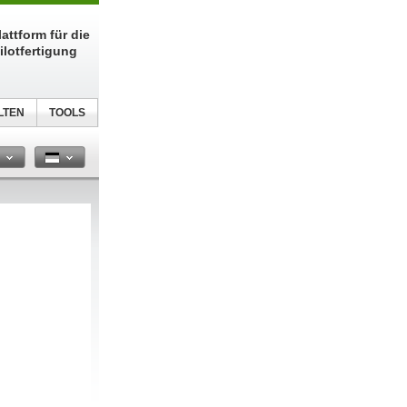
attform für die
ilotfertigung
LTEN
TOOLS
n