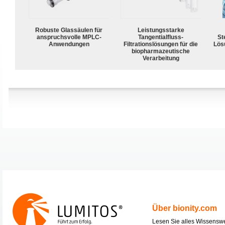
Robuste Glassäulen für
Leistungsstarke
anspruchsvolle MPLC-
Tangentialfluss-
Ste
Anwendungen
Filtrationslösungen für die
Lös
biopharmazeutische
Verarbeitung
Über bionity.com
Lesen Sie alles Wissensw