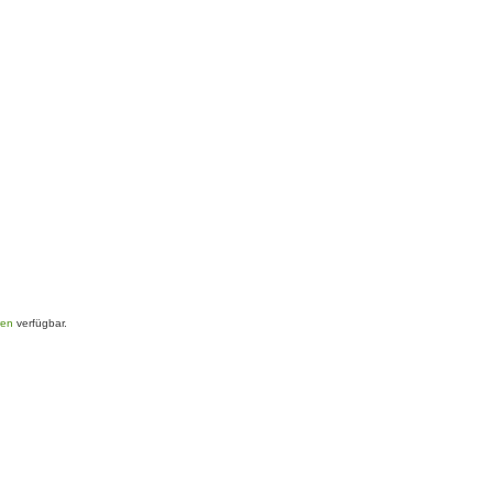
ren
verfügbar.