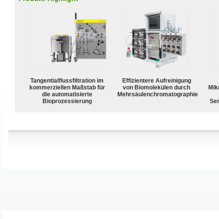
Tangentialflussfiltration im
Effizientere Aufreinigung
kommerziellen Maßstab für
von Biomolekülen durch
Mik
die automatisierte
Mehrsäulenchromatographie
Bioprozessierung
Sen