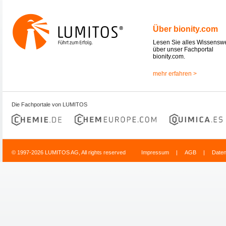
Über bionity.com
Lesen Sie alles Wissensw
über unser Fachportal
bionity.com.
mehr erfahren >
Die Fachportale von LUMITOS
© 1997-2026 LUMITOS AG, All rights reserved
Impressum
|
AGB
|
Date