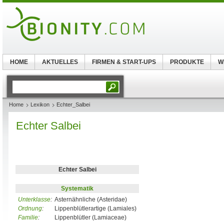
HOME
AKTUELLES
FIRMEN & START-UPS
PRODUKTE
W
Home
Lexikon
Echter_Salbei
Echter Salbei
Echter Salbei
Systematik
Unterklasse
:
Asternähnliche (Asteridae)
Ordnung
:
Lippenblütlerartige (Lamiales)
Familie
:
Lippenblütler (Lamiaceae)