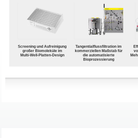
Screening und Aufreinigung
Tangentialflussfiltration im
Ef
großer Biomoleküle im
kommerziellen Maßstab für
vo
Multi-Well-Platten-Design
die automatisierte
Meh
Bioprozessierung