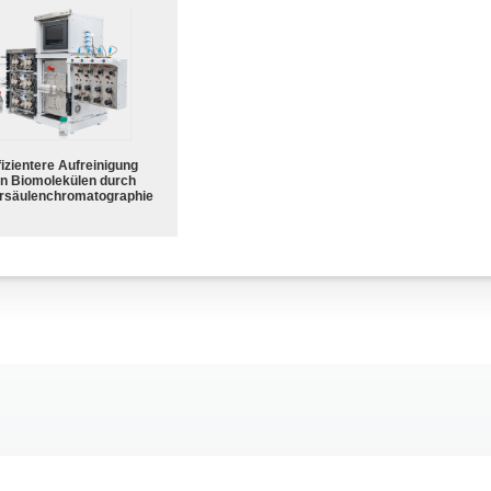
fizientere Aufreinigung
n Biomolekülen durch
rsäulenchromatographie