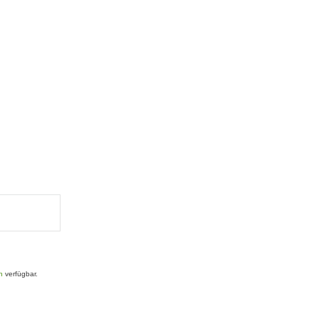
n
verfügbar.