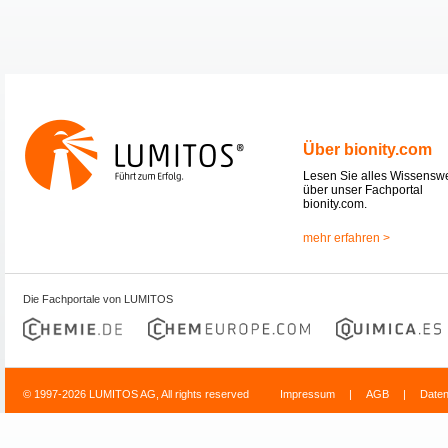
Über bionity.com
Lesen Sie alles Wissensw
über unser Fachportal
bionity.com.
mehr erfahren >
Die Fachportale von LUMITOS
© 1997-2026 LUMITOS AG, All rights reserved
Impressum
|
AGB
|
Date