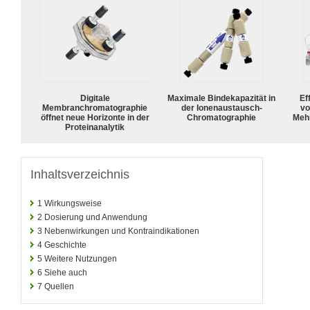
Digitale
Maximale Bindekapazität in
Ef
Membranchromatographie
der Ionenaustausch-
vo
öffnet neue Horizonte in der
Chromatographie
Meh
Proteinanalytik
Inhaltsverzeichnis
1
Wirkungsweise
2
Dosierung und Anwendung
3
Nebenwirkungen und Kontraindikationen
4
Geschichte
5
Weitere Nutzungen
6
Siehe auch
7
Quellen