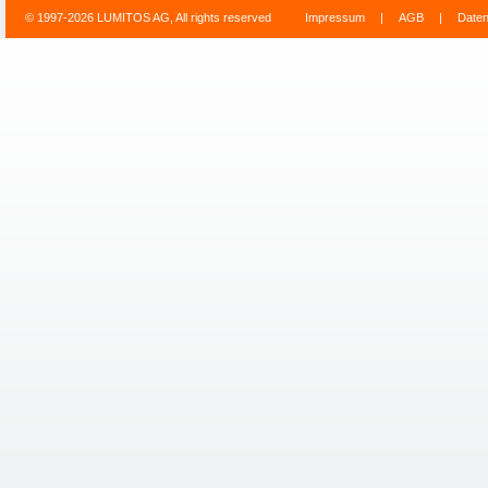
© 1997-2026 LUMITOS AG, All rights reserved
Impressum
|
AGB
|
Date