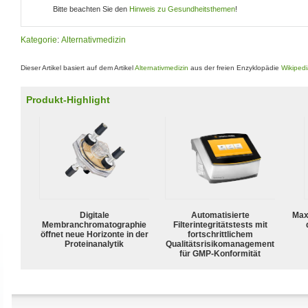
Bitte beachten Sie den
Hinweis zu Gesundheitsthemen
!
Kategorie
:
Alternativmedizin
Dieser Artikel basiert auf dem Artikel
Alternativmedizin
aus der freien Enzyklopädie
Wikiped
Produkt-Highlight
Digitale
Automatisierte
Max
Membranchromatographie
Filterintegritätstests mit
öffnet neue Horizonte in der
fortschrittlichem
Proteinanalytik
Qualitätsrisikomanagement
für GMP-Konformität