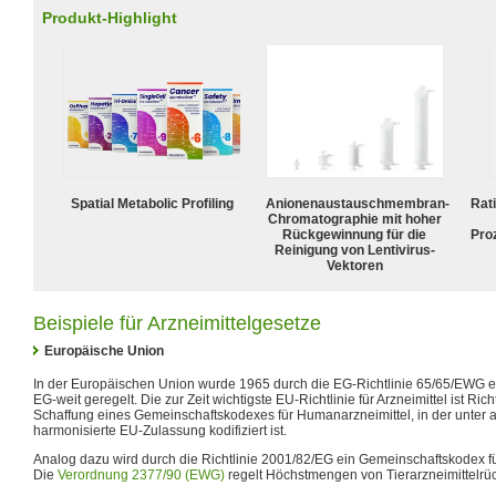
Produkt-Highlight
Spatial Metabolic Profiling
Anionenaustauschmembran-
Rat
Chromatographie mit hoher
Rückgewinnung für die
Pro
Reinigung von Lentivirus-
Vektoren
Beispiele für Arzneimittelgesetze
Europäische Union
In der Europäischen Union wurde 1965 durch die EG-Richtlinie 65/65/EWG er
EG-weit geregelt. Die zur Zeit wichtigste EU-Richtlinie für Arzneimittel ist Ric
Schaffung eines Gemeinschaftskodexes für Humanarzneimittel, in der unter
harmonisierte EU-Zulassung kodifiziert ist.
Analog dazu wird durch die Richtlinie 2001/82/EG ein Gemeinschaftskodex für
Die
Verordnung 2377/90 (EWG)
regelt Höchstmengen von Tierarzneimittelrü