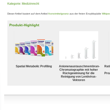
Kategorie
:
Medizinrecht
Dieser Artikel basiert auf dem Artikel
Arzneimittelgesetz
aus der freien Enzyklopädie
Wikipe
Produkt-Highlight
Spatial Metabolic Profiling
Anionenaustauschmembran-
Rat
Chromatographie mit hoher
Rückgewinnung für die
Pro
Reinigung von Lentivirus-
Vektoren