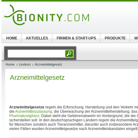
HOME
AKTUELLES
FIRMEN & START-UPS
PRODUKTE
W
Home
Lexikon
Arzneimittelgesetz
Arzneimittelgesetz
Arzneimittelgesetze
regeln die Erforschung, Herstellung und den Verkehr m
die
Arzneimittelzulassung
, die Überwachung der Arzneimittelherstellung, das
Pharmakovigilanz
. Dabei steht die Gefahrenabwehr im Vordergrund, die die
sicherstellen soll. In den deutschsprachigen Ländern regeln die Arzneimittelg
für Menschen sondern auch Tierarzneimittel, darunter auch insbesondere Arzne
vielen Fällen wurden Arzneimittelgesetze nach Arzneimittelskandalen eingefü