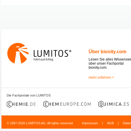
Über bionity.com
Lesen Sie alles Wissensw
über unser Fachportal
bionity.com.
mehr erfahren >
Die Fachportale von LUMITOS
© 1997-2026 LUMITOS AG, All rights reserved
Impressum
|
AGB
|
Date