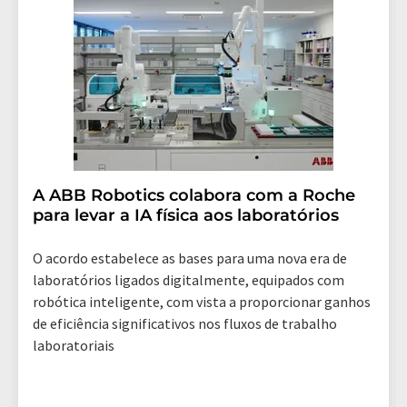
revoke@lumitos.com
com efeito para o futuro. Além
disso, cada e-mail contém um link para cancelar a
assinatura do newsletter correspondente.
A ABB Robotics colabora com a Roche
para levar a IA física aos laboratórios
O acordo estabelece as bases para uma nova era de
laboratórios ligados digitalmente, equipados com
robótica inteligente, com vista a proporcionar ganhos
de eficiência significativos nos fluxos de trabalho
laboratoriais