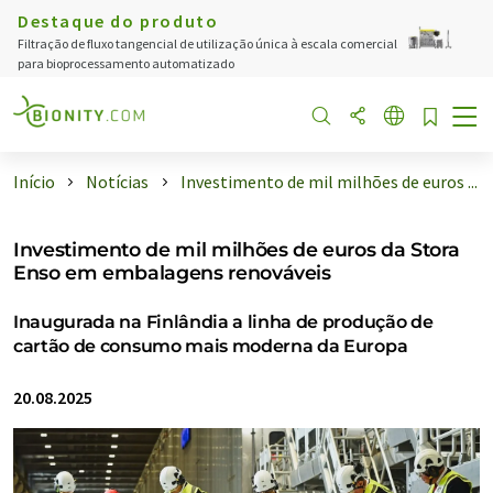
Destaque do produto
Filtração de fluxo tangencial de utilização única à escala comercial
para bioprocessamento automatizado
Início
Notícias
Investimento de mil milhões de euros ...
Investimento de mil milhões de euros da Stora
Enso em embalagens renováveis
Inaugurada na Finlândia a linha de produção de
cartão de consumo mais moderna da Europa
20.08.2025