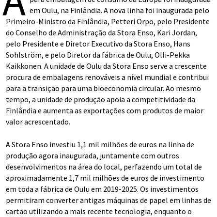
A
em Oulu, na Finlândia. A nova linha foi inaugurada pelo
Primeiro-Ministro da Finlândia, Petteri Orpo, pelo Presidente
do Conselho de Administração da Stora Enso, Kari Jordan,
pelo Presidente e Diretor Executivo da Stora Enso, Hans
Sohlström, e pelo Diretor da fábrica de Oulu, Olli-Pekka
Kaikkonen. A unidade de Oulu da Stora Enso serve a crescente
procura de embalagens renováveis a nível mundial e contribui
para a transição para uma bioeconomia circular. Ao mesmo
tempo, a unidade de produção apoia a competitividade da
Finlândia e aumenta as exportações com produtos de maior
valor acrescentado.
A Stora Enso investiu 1,1 mil milhões de euros na linha de
produção agora inaugurada, juntamente com outros
desenvolvimentos na área do local, perfazendo um total de
aproximadamente 1,7 mil milhões de euros de investimento
em toda a fábrica de Oulu em 2019-2025. Os investimentos
permitiram converter antigas máquinas de papel em linhas de
cartão utilizando a mais recente tecnologia, enquanto o