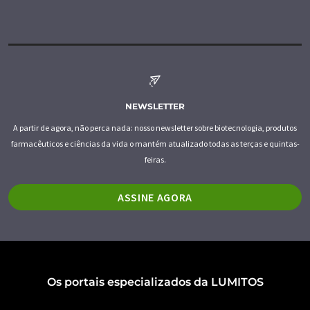
NEWSLETTER
A partir de agora, não perca nada: nosso newsletter sobre biotecnologia, produtos
farmacêuticos e ciências da vida o mantém atualizado todas as terças e quintas-
feiras.
ASSINE AGORA
Os portais especializados da LUMITOS