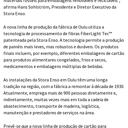
materiais fósseis para embalagens renováveis e recicláveis",
afirma Hans Sohlström, Presidente e Diretor Executivo da
Stora Enso.
A nova linha de produção da fábrica de Oulu utiliza a
tecnologia de processamento de fibras FiberLight Tec™
patenteada pela Stora Enso. A tecnologia permite a produção
de painéis mais leves, mas robustos e duráveis. Os produtos
finais incluem, por exemplo, diferentes embalagens de cartão
para produtos alimentares congelados, frios e secos,
medicamentos e embalagens múltiplas de bebidas.
As instalações da Stora Enso em Oulu têm uma longa
tradição na região, com a fábrica a remontar à década de 1930.
Atualmente, emprega mais de 900 pessoas diretamente e,
indiretamente, muitas vezes mais em toda a cadeia de
abastecimento, transporte de madeira, logística,
manutenção e prestadores de serviços na área.
Prevê-se que a nova linha de produção de cartão para