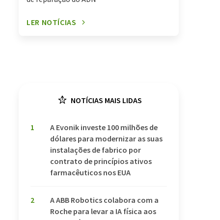
LER NOTÍCIAS
NOTÍCIAS MAIS LIDAS
1
A Evonik investe 100 milhões de
dólares para modernizar as suas
instalações de fabrico por
contrato de princípios ativos
farmacêuticos nos EUA
2
A ABB Robotics colabora com a
Roche para levar a IA física aos