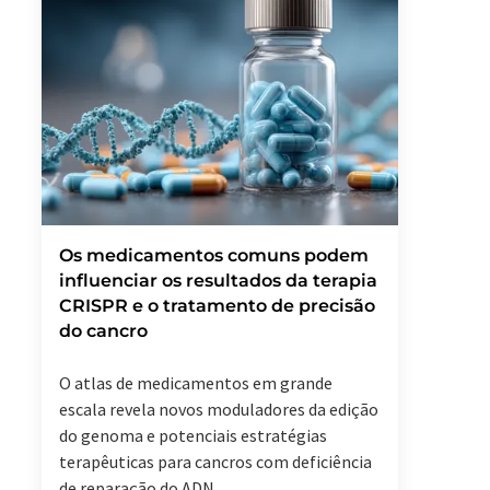
Os medicamentos comuns podem
influenciar os resultados da terapia
CRISPR e o tratamento de precisão
do cancro
O atlas de medicamentos em grande
escala revela novos moduladores da edição
do genoma e potenciais estratégias
terapêuticas para cancros com deficiência
de reparação do ADN