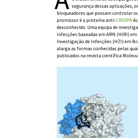
segurança dessas aplicações, os
bloqueadores que possam controlar ou 
promissor é a proteína anti-
CRISPR
Ac
desconhecido. Uma equipa de investiga
Infecções baseadas em ARN (HIRI) em
Investigação de Infecções (HZI) em Br
alarga as formas conhecidas pelas qua
publicados na revista científica Molecul