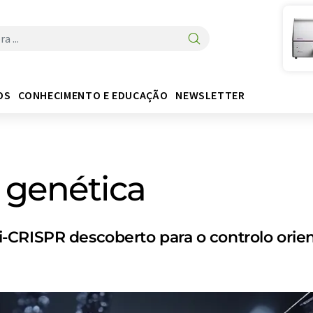
OS
CONHECIMENTO E EDUCAÇÃO
NEWSLETTER
a genética
-CRISPR descoberto para o controlo orie