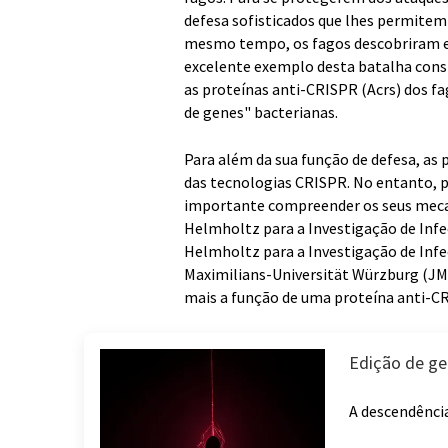
defesa sofisticados que lhes permitem 
mesmo tempo, os fagos descobriram e
excelente exemplo desta batalha const
as proteínas anti-CRISPR (Acrs) dos f
de genes" bacterianas.
Para além da sua função de defesa, a
das tecnologias CRISPR. No entanto, p
importante compreender os seus mecan
Helmholtz para a Investigação de Inf
Helmholtz para a Investigação de Inf
Maximilians-Universität Würzburg (JM
mais a função de uma proteína anti-C
Edição de ge
A descendência