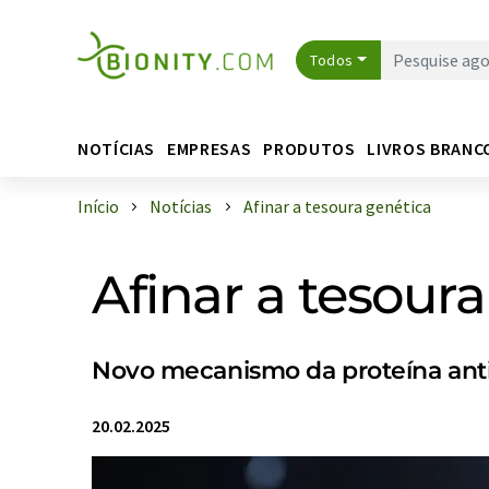
Todos
NOTÍCIAS
EMPRESAS
PRODUTOS
LIVROS BRANC
Início
Notícias
Afinar a tesoura genética
Afinar a tesour
Novo mecanismo da proteína anti
20.02.2025