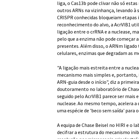
liga, o Cas13b pode clivar não só es
outros ARNs na vizinhança, levando à 
CRISPR conhecidas bloqueiam etapas in
reconhecimento do alvo, a AcrVIB1 uti
ligação entre o crRNA e a nuclease, ma
pelo que a enzima não pode começar a
presentes. Além disso, o ARNm ligado t
celulares, enzimas que degradam as m
"A ligação mais estreita entre a nucl
mecanismo mais simples e, portanto, i
ARN-guia desde o início", diz a primei
doutoramento no laboratório de Chase 
seguido pelo AcrVIB1 parece ser mais e
nuclease. Ao mesmo tempo, acelera a 
uma espécie de 'beco sem saída' para o
A equipa de Chase Beisel no HIRI e o l
decifrar a estrutura do mecanismo ini