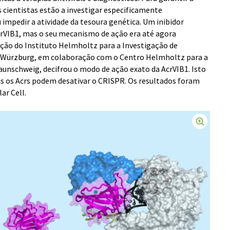
 cientistas estão a investigar especificamente
impedir a atividade da tesoura genética. Um inibidor
rVIB1, mas o seu mecanismo de ação era até agora
ção do Instituto Helmholtz para a Investigação de
 Würzburg, em colaboração com o Centro Helmholtz para a
aunschweig, decifrou o modo de ação exato da AcrVIB1. Isto
is os Acrs podem desativar o CRISPR. Os resultados foram
ar Cell.