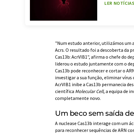
LER NOTÍCIA
"Num estudo anterior, utilizámos um 
Acrs. O resultado foi a descoberta da
Cas13b: AcrVIB1", afirma o chefe do de
liderou o estudo juntamente com o dep
Cas13b pode reconhecer e cortar o ARN.
investigar a sua função, eliminar víru
AcrVIB1 inibe a Cas13b permanecia des
científica
Molecular Cell
, a equipa de 
completamente novo.
Um beco sem saída d
A nuclease Cas13b interage com um áci
para reconhecer sequências de ARN co