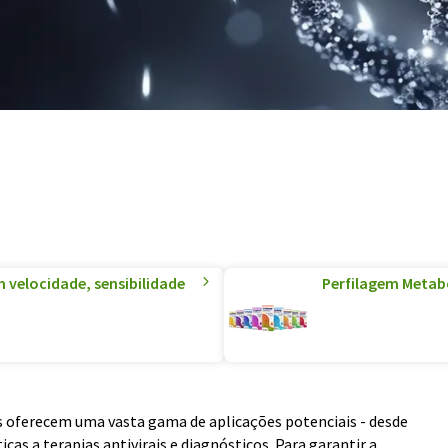
velocidade, sensibilidade
Perfilagem Metabó
 oferecem uma vasta gama de aplicações potenciais - desde
as a terapias antivirais e diagnósticos. Para garantir a