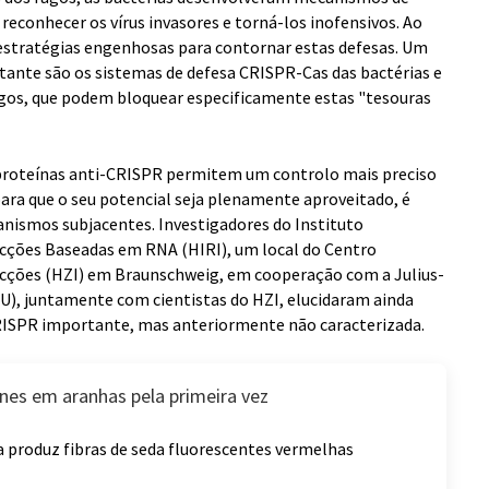
reconhecer os vírus invasores e torná-los inofensivos. Ao
stratégias engenhosas para contornar estas defesas. Um
ante são os sistemas de defesa CRISPR-Cas das bactérias e
agos, que podem bloquear especificamente estas "tesouras
s proteínas anti-CRISPR permitem um controlo mais preciso
ara que o seu potencial seja plenamente aproveitado, é
ismos subjacentes. Investigadores do Instituto
ecções Baseadas em RNA (HIRI), um local do Centro
ecções (HZI) em Braunschweig, em cooperação com a Julius-
U), juntamente com cientistas do HZI, elucidaram ainda
RISPR importante, mas anteriormente não caracterizada.
nes em aranhas pela primeira vez
 produz fibras de seda fluorescentes vermelhas