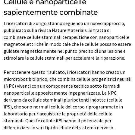
Cellule e nanoparticelle
sapientemente combinate
I ricercatori di Zurigo stanno seguendo un nuovo approccio,
pubblicato sulla rivista Nature Materials. Si tratta di
combinare cellule staminali terapeutiche con nanoparticelle
magnetoelettriche in modo tale che le cellule possano essere
guidate magneticamente nel punto preciso di una lesione e
stimolare le cellule staminali per accelerare la riparazione.
Per ottenere questo risultato, i ricercatori hanno creato un
microrobot bioibrido, che combina cellule progenitrici neurali
(NPC) viventi con un componente tecnico sotto forma di
nanoparticelle appositamente ingegnerizzate. Le NPC
derivano da cellule staminali pluripotenti indotte (cellule
iPS), che sono normali cellule del corpo riprogrammate in
laboratorio per riacquistare le proprietà delle cellule
staminali. Queste cellule iPS hanno il potenziale per
differenziarsi in vari tipi di cellule del sistema nervoso.