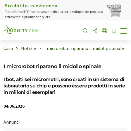
Prodotto in evidenza
Piattaforma TFF monouso semplificata per lo sviluppo del processo
attraverso la produzione pilota
Casa
Notizie
I microrobot riparano il midollo spinale
I microrobot riparano il midollo spinale
I bot, alti sei micrometri, sono creati in un sistema di
laboratorio su chip e possono essere prodotti in serie
in milioni di esemplari
04.06.2026
Annunci