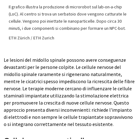
Il grafico illustra la produzione di microrobot sul lab-on-a-chip
(LoC). Al centro si trova un serbatoio dove vengono catturate le
cellule. Vengono poi iniettate le nanoparticelle. Dopo circa 30
minuti, i due componenti si combinano per formare un NPC-bot.
ETH Zürich / ETH Zurich
Le lesioni del midollo spinale possono avere conseguenze
devastanti per le persone colpite. Le cellule nervose del
midollo spinale raramente si rigenerano naturalmente,
mentre le cicatrici spesso impediscono la ricrescita delle fibre
nervose. Le terapie moderne cercano di influenzare le cellule
staminali impiantate utilizzando la stimolazione elettrica
per promuovere la crescita di nuove cellule nervose. Questo
approccio presenta diversi inconvenienti: richiede l'impianto
di elettrodi e non sempre le cellule trapiantate sopravvivono
o si integrano correttamente nel tessuto esistente.