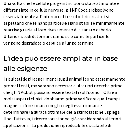
Una volta che le cellule progenitrici sono state stimolate e
differenziate in cellule nervose, gli NPCbot si dissolvono
essenzialmente all'interno del tessuto. I ricercatori si
aspettano che le nanoparticelle siano stabili e minimamente
reattive grazie al loro rivestimento di titanato di bario.
Ulteriori studi determineranno se e come le particelle
vengono degradate o espulse a lungo termine.
L'idea può essere ampliata in base
alle esigenze
I risultati degli esperimenti sugli animali sono estremamente
promettenti, ma saranno necessarie ulteriori ricerche prima
che gli NPCbot possano essere testati sull'uomo. "Oltre a
molti aspetti clinici, dobbiamo prima verificare quali campi
magnetici funzionano meglio negli esseri umani e
determinare la durata ottimale della stimolazione", spiega
Hao. Tuttavia, i ricercatori stanno già considerando ulteriori
applicazioni: "La produzione riproducibile e scalabile di