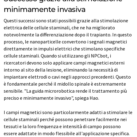
minimamente invasiva
Questi successi sono stati possibili grazie alla stimolazione
elettrica delle cellule staminali, che ne ha migliorato
notevolmente la differenziazione dopo il trapianto. In questo
processo, le nanoparticelle convertono i segnali magnetici
direttamente in impulsi elettrici che stimolano specifiche
cellule staminali. Quando si utilizzano gli NPCbot, i
ricercatori devono solo applicare campi magnetici esterni
intorno al sito della lesione, eliminando la necessità di
impiantare elettrodi o cavi negli approcci precedenti. Questo
è fondamentale perché il midollo spinale è estremamente
sensibile. "La guida microrobotica rende il trattamento più
preciso e minimamente invasivo", spiega Hao.
I campi magnetici sono particolarmente adatti a stimolare le
cellule staminali perché possono penetrare facilmente nei
tessuti e la loro frequenza e intensità di campo possono
essere adattate in modo flessibile all'applicazione specifica.