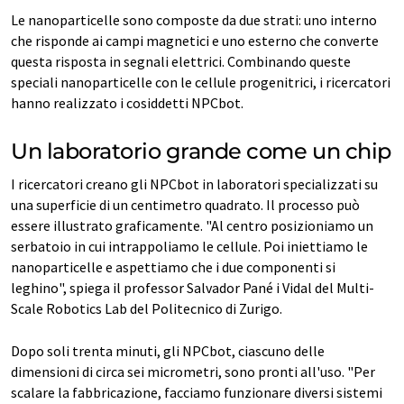
Le nanoparticelle sono composte da due strati: uno interno
che risponde ai campi magnetici e uno esterno che converte
questa risposta in segnali elettrici. Combinando queste
speciali nanoparticelle con le cellule progenitrici, i ricercatori
hanno realizzato i cosiddetti NPCbot.
Un laboratorio grande come un chip
I ricercatori creano gli NPCbot in laboratori specializzati su
una superficie di un centimetro quadrato. Il processo può
essere illustrato graficamente. "Al centro posizioniamo un
serbatoio in cui intrappoliamo le cellule. Poi iniettiamo le
nanoparticelle e aspettiamo che i due componenti si
leghino", spiega il professor Salvador Pané i Vidal del Multi-
Scale Robotics Lab del Politecnico di Zurigo.
Dopo soli trenta minuti, gli NPCbot, ciascuno delle
dimensioni di circa sei micrometri, sono pronti all'uso. "Per
scalare la fabbricazione, facciamo funzionare diversi sistemi