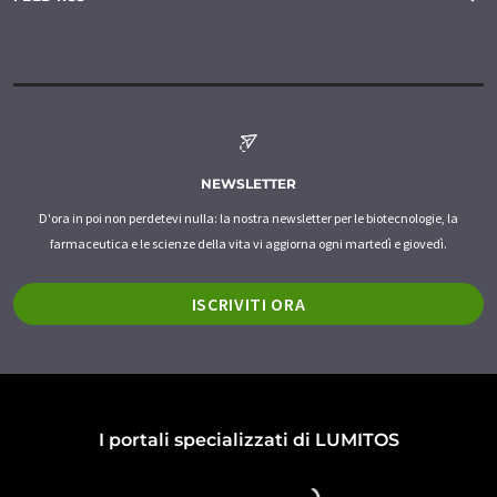
NEWSLETTER
D'ora in poi non perdetevi nulla: la nostra newsletter per le biotecnologie, la
farmaceutica e le scienze della vita vi aggiorna ogni martedì e giovedì.
ISCRIVITI ORA
I portali specializzati di LUMITOS