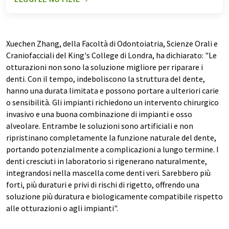
Xuechen Zhang, della Facoltà di Odontoiatria, Scienze Orali e
Craniofacciali del King's College di Londra, ha dichiarato: "Le
otturazioni non sono la soluzione migliore per riparare i
denti. Con il tempo, indeboliscono la struttura del dente,
hanno una durata limitata e possono portare a ulteriori carie
o sensibilità. Gli impianti richiedono un intervento chirurgico
invasivo e una buona combinazione di impianti e osso
alveolare. Entrambe le soluzioni sono artificiali e non
ripristinano completamente la funzione naturale del dente,
portando potenzialmente a complicazioni a lungo termine. I
denti cresciuti in laboratorio si rigenerano naturalmente,
integrandosi nella mascella come denti veri. Sarebbero più
forti, più duraturi e privi di rischi di rigetto, offrendo una
soluzione più duratura e biologicamente compatibile rispetto
alle otturazioni o agli impianti".