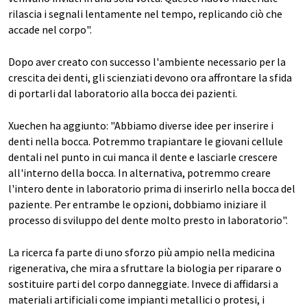
rilascia i segnali lentamente nel tempo, replicando ciò che
accade nel corpo".
Dopo aver creato con successo l'ambiente necessario per la
crescita dei denti, gli scienziati devono ora affrontare la sfida
di portarli dal laboratorio alla bocca dei pazienti.
Xuechen ha aggiunto: "Abbiamo diverse idee per inserire i
denti nella bocca. Potremmo trapiantare le giovani cellule
dentali nel punto in cui manca il dente e lasciarle crescere
all'interno della bocca. In alternativa, potremmo creare
l'intero dente in laboratorio prima di inserirlo nella bocca del
paziente. Per entrambe le opzioni, dobbiamo iniziare il
processo di sviluppo del dente molto presto in laboratorio".
La ricerca fa parte di uno sforzo più ampio nella medicina
rigenerativa, che mira a sfruttare la biologia per riparare o
sostituire parti del corpo danneggiate. Invece di affidarsi a
materiali artificiali come impianti metallici o protesi, i