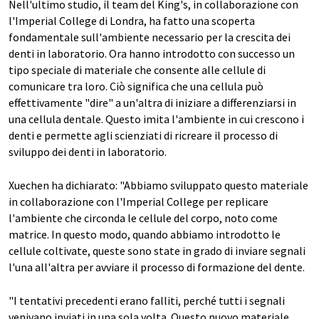
Nell'ultimo studio, il team del King's, in collaborazione con
l'Imperial College di Londra, ha fatto una scoperta
fondamentale sull'ambiente necessario per la crescita dei
denti in laboratorio. Ora hanno introdotto con successo un
tipo speciale di materiale che consente alle cellule di
comunicare tra loro. Ciò significa che una cellula può
effettivamente "dire" a un'altra di iniziare a differenziarsi in
una cellula dentale. Questo imita l'ambiente in cui crescono i
denti e permette agli scienziati di ricreare il processo di
sviluppo dei denti in laboratorio.
Xuechen ha dichiarato: "Abbiamo sviluppato questo materiale
in collaborazione con l'Imperial College per replicare
l'ambiente che circonda le cellule del corpo, noto come
matrice. In questo modo, quando abbiamo introdotto le
cellule coltivate, queste sono state in grado di inviare segnali
l'una all'altra per avviare il processo di formazione del dente.
"I tentativi precedenti erano falliti, perché tutti i segnali
venivano inviati in una sola volta. Questo nuovo materiale