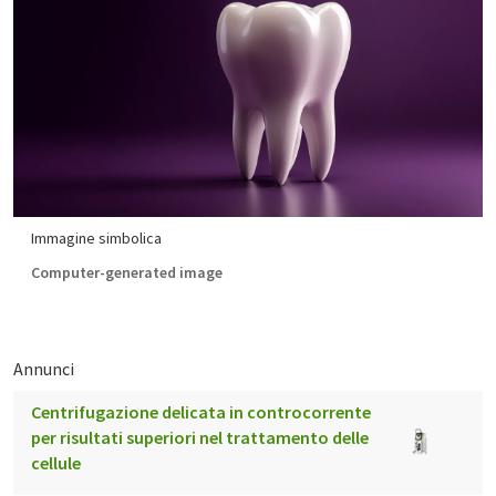
Immagine simbolica
Computer-generated image
Annunci
Centrifugazione delicata in controcorrente
per risultati superiori nel trattamento delle
cellule