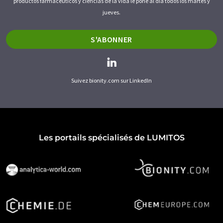
productos farmacéuticos y ciencias de la vida le pone al día todos los martes y
jueves.
S'ABONNER
Suivez bionity.com sur LinkedIn
Les portails spécialisés de LUMITOS