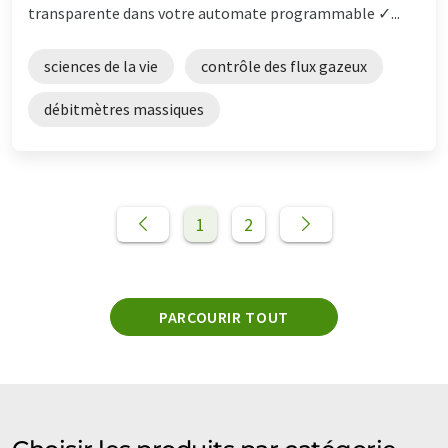
transparente dans votre automate programmable ✓...
sciences de la vie
contrôle des flux gazeux
débitmètres massiques
1
2
PARCOURIR TOUT