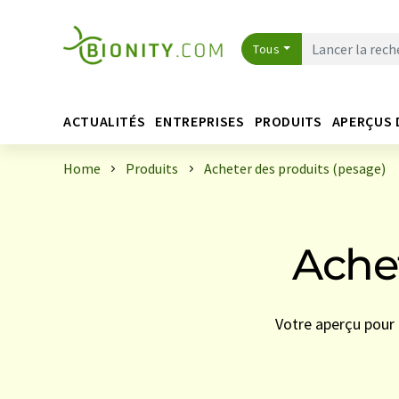
Tous
ACTUALITÉS
ENTREPRISES
PRODUITS
APERÇUS 
Home
Produits
Acheter des produits (pesage)
Achet
Votre aperçu pour 