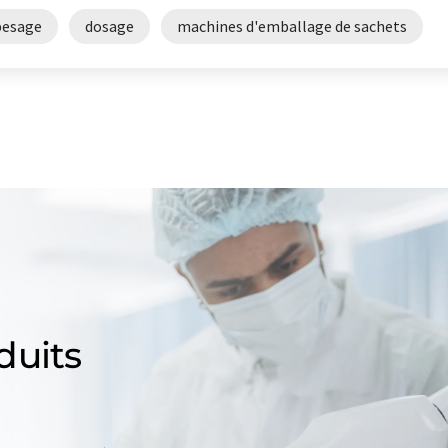
pesage
dosage
machines d'emballage de sachets
duits