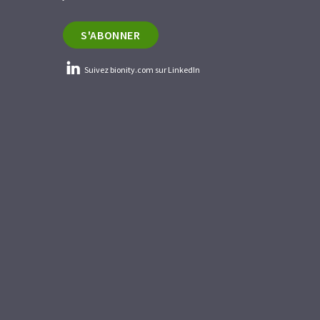
S'ABONNER
Suivez bionity.com sur LinkedIn