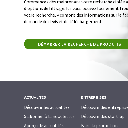
Commencez dès maintenant votre recherche ciblée av
d'options de filtrage. Ici, vous pouvez facilement tro
votre recherche, y compris des informations sur le fab
demande de devis et de téléchargement.
DÉMARRER LA RECHERCHE DE PRODUITS
ACTUALITÉS
ENTREPRISES
Découvrir les actualités
Découvrir des entrepris
S'abonner à la newsletter
Découvrir des start-up
Aperçu de actualités
Faire la promotion