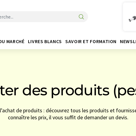
DU MARCHÉ
LIVRES BLANCS
SAVOIR ET FORMATION
NEWSL
er des produits (p
l’achat de produits : découvrez tous les produits et fourniss
connaître les prix, il vous suffit de demander un devis.