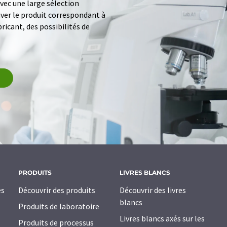
ec une large sélection
uver le produit correspondant à
ricant, des possibilités de
PRODUITS
LIVRES BLANCS
es
Découvrir des produits
Découvrir des livres
blancs
Produits de laboratoire
Livres blancs axés sur les
Produits de processus