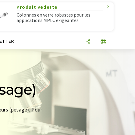
Produit vedette
Colonnes en verre robustes pour les
applications MPLC exigeantes
ETTER
esage)
eurs (pesage). Pour