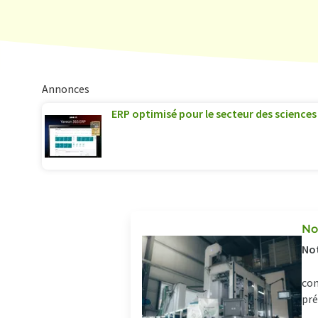
Annonces
ERP optimisé pour le secteur des sciences 
No
Not
con
pré