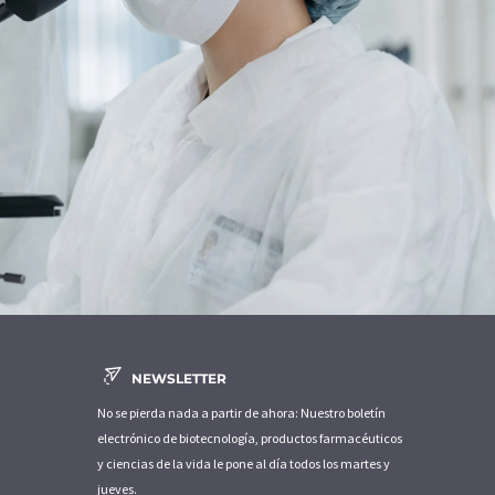
NEWSLETTER
No se pierda nada a partir de ahora: Nuestro boletín
electrónico de biotecnología, productos farmacéuticos
y ciencias de la vida le pone al día todos los martes y
jueves.