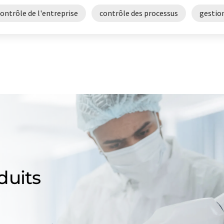
ontrôle de l'entreprise
contrôle des processus
gestion
duits