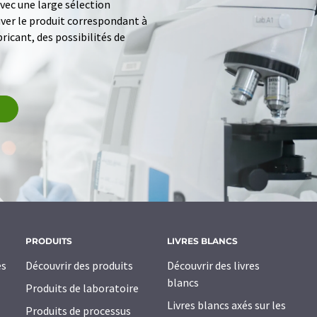
ec une large sélection
uver le produit correspondant à
ricant, des possibilités de
PRODUITS
LIVRES BLANCS
es
Découvrir des produits
Découvrir des livres
blancs
Produits de laboratoire
Livres blancs axés sur les
Produits de processus