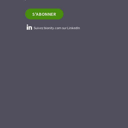
S'ABONNER
Suivez bionity.com sur LinkedIn