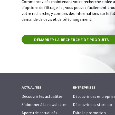
Commencez dès maintenant votre recherche ciblée av
d'options de filtrage. Ici, vous pouvez facilement tro
votre recherche, y compris des informations sur le fab
demande de devis et de téléchargement.
DÉMARRER LA RECHERCHE DE PRODUITS
ACTUALITÉS
ENTREPRISES
Découvrir les actualités
Découvrir des entrepris
S'abonner à la newsletter
Découvrir des start-up
Aperçu de actualités
Faire la promotion