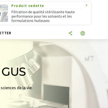
Produit vedette
Filtration de qualité stérilisante haute
performance pour les solvants et les
formulations huileuses
ETTER
e GUS
sciences de la vie.