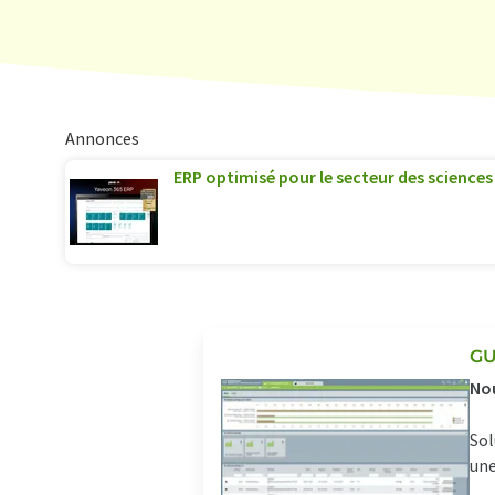
Annonces
ERP optimisé pour le secteur des sciences 
GU
Nou
Sol
une