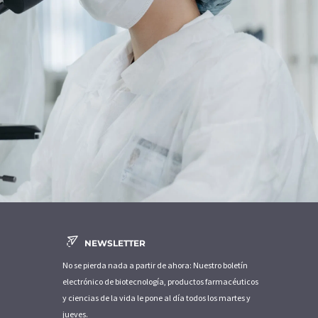
NEWSLETTER
No se pierda nada a partir de ahora: Nuestro boletín
electrónico de biotecnología, productos farmacéuticos
y ciencias de la vida le pone al día todos los martes y
jueves.