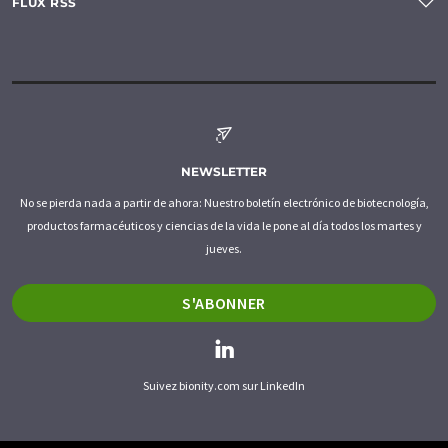
FLUX RSS
NEWSLETTER
No se pierda nada a partir de ahora: Nuestro boletín electrónico de biotecnología,
productos farmacéuticos y ciencias de la vida le pone al día todos los martes y
jueves.
S'ABONNER
Suivez bionity.com sur LinkedIn