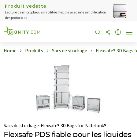
Produit vedette
Lecture de microplaques facilitée: flexible avec une simplification
des protocoles
Home
Produits
Sacs de stockage
Flexsafe® 3D Bags f
Sacs de stockage
:
Flexsafe® 3D Bags for Palletank®
Flexsafe PDS fiable pour les liquides