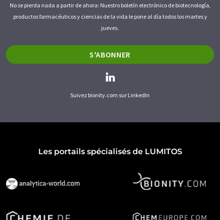
No se pierda nada a partir de ahora: Nuestro boletín electrónico de biotecnología,
productos farmacéuticos y ciencias de la vida le pone al día todos los martes y
jueves.
S'ABONNER
Suivez bionity.com sur LinkedIn
Les portails spécialisés de LUMITOS