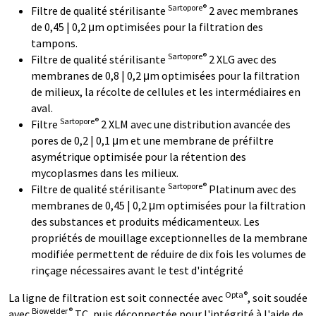
Sartopore®
Filtre de qualité stérilisante
2 avec membranes
de 0,45 | 0,2 μm optimisées pour la filtration des
tampons.
Sartopore®
Filtre de qualité stérilisante
2 XLG avec des
membranes de 0,8 | 0,2 μm optimisées pour la filtration
de milieux, la récolte de cellules et les intermédiaires en
aval.
Sartopore®
Filtre
2 XLM avec une distribution avancée des
pores de 0,2 | 0,1 μm et une membrane de préfiltre
asymétrique optimisée pour la rétention des
mycoplasmes dans les milieux.
Sartopore®
Filtre de qualité stérilisante
Platinum avec des
membranes de 0,45 | 0,2 μm optimisées pour la filtration
des substances et produits médicamenteux. Les
propriétés de mouillage exceptionnelles de la membrane
modifiée permettent de réduire de dix fois les volumes de
rinçage nécessaires avant le test d'intégrité
Opta®
La ligne de filtration est soit connectée avec
, soit soudée
Biowelder®
avec
TC, puis déconnectée pour l'intégrité à l'aide de