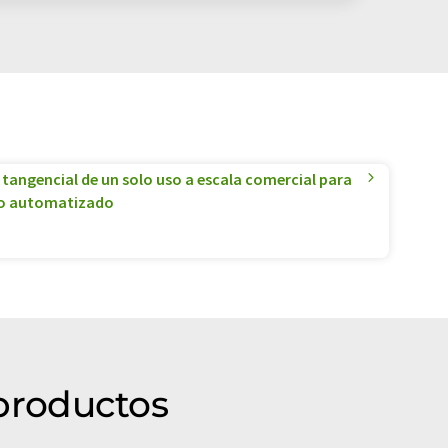
o tangencial de un solo uso a escala comercial para
o automatizado
productos