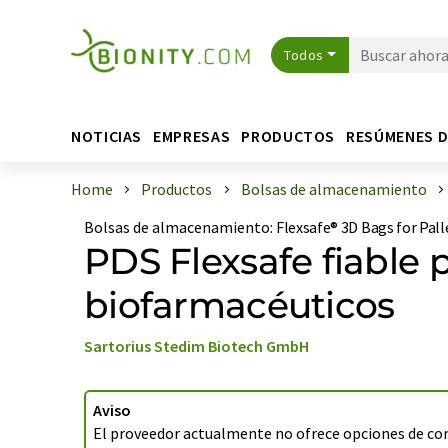
Todos
NOTICIAS
EMPRESAS
PRODUCTOS
RESÚMENES 
Home
Productos
Bolsas de almacenamiento
Bolsas de almacenamiento
:
Flexsafe® 3D Bags for Pal
PDS Flexsafe fiable 
biofarmacéuticos
Sartorius Stedim Biotech GmbH
Aviso
El proveedor actualmente no ofrece opciones de co