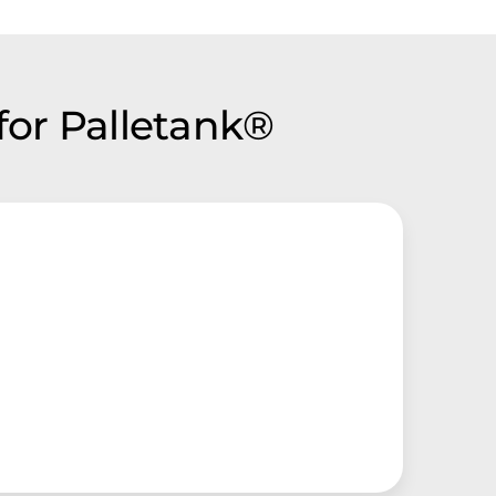
for Palletank®