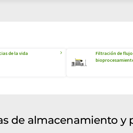
ias de la vida
Filtración de fluj
bioprocesamient
as de almacenamiento y 