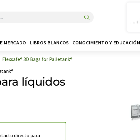
DE MERCADO
LIBROS BLANCOS
CONOCIMIENTO Y EDUCACIÓ
Flexsafe® 3D Bags for Palletank®
letank®
para líquidos
ntacto directo para