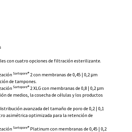
s
es con cuatro opciones de filtración esterilizante.
Sartopore®
ización
2 con membranas de 0,45 | 0,2 μm
ación de tampones.
Sartopore®
ización
2 XLG con membranas de 0,8 | 0,2 μm
ión de medios, la cosecha de células y los productos
istribución avanzada del tamaño de poro de 0,2 | 0,1
ro asimétrica optimizada para la retención de
Sartopore®
ización
Platinum con membranas de 0,45 | 0,2