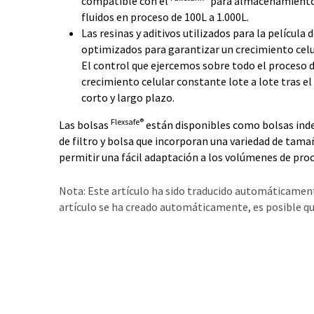
compatible con el
para almacenamiento 
fluidos en proceso de 100L a 1.000L.
Las resinas y aditivos utilizados para la película 
optimizados para garantizar un crecimiento celu
El control que ejercemos sobre todo el proceso d
crecimiento celular constante lote a lote tras 
corto y largo plazo.
Flexsafe®
Las bolsas
están disponibles como bolsas ind
de filtro y bolsa que incorporan una variedad de tamañ
permitir una fácil adaptación a los volúmenes de pro
Nota: Este artículo ha sido traducido automáticament
artículo se ha creado automáticamente, es posible que