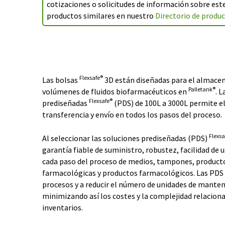
cotizaciones o solicitudes de información sobre es
productos similares en nuestro
Directorio de produ
Flexsafe®
Las bolsas
3D están diseñadas para el almace
Palletank®
volúmenes de fluidos biofarmacéuticos en
. 
Flexsafe®
prediseñadas
(PDS) de 100L a 3000L permite 
transferencia y envío en todos los pasos del proceso.
Flexsa
Al seleccionar las soluciones prediseñadas (PDS)
garantía fiable de suministro, robustez, facilidad de 
cada paso del proceso de medios, tampones, producto
farmacológicas y productos farmacológicos. Las PDS a
procesos y a reducir el número de unidades de manten
minimizando así los costes y la complejidad relaciona
inventarios.