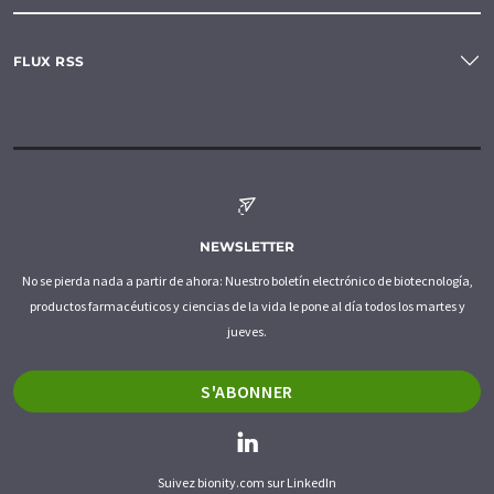
FLUX RSS
NEWSLETTER
No se pierda nada a partir de ahora: Nuestro boletín electrónico de biotecnología,
productos farmacéuticos y ciencias de la vida le pone al día todos los martes y
jueves.
S'ABONNER
Suivez bionity.com sur LinkedIn