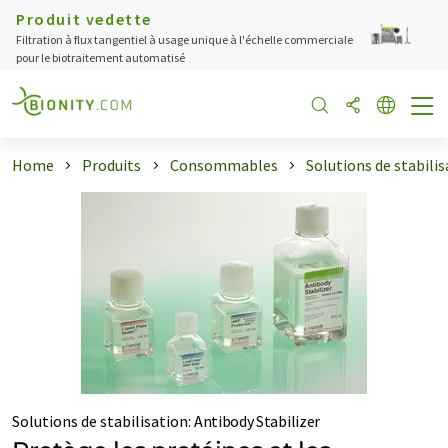
Produit vedette
Filtration à flux tangentiel à usage unique à l'échelle commerciale
pour le biotraitement automatisé
Home
Produits
Consommables
Solutions de stabili
Solutions de stabilisation
:
Antibody Stabilizer