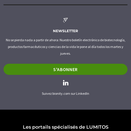
NEWSLETTER
No se pierda nada a partir de ahora: Nuestro boletín electrónico de biotecnología,
productos farmacéuticos y ciencias de la vida le pone al día todos los martes y
jueves.
S'ABONNER
Suivez bionity.com sur LinkedIn
Les portails spécialisés de LUMITOS