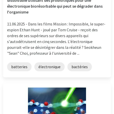
dissolvable utilisant des probiotiques pour une
électronique biorésorbable qui peut se dégrader dans
l'organisme
11.06.2025 -
Dans les films Mission : Impossible, le super-
espion Ethan Hunt - joué par Tom Cruise - reçoit des
ordres de ses supérieurs sur divers appareils qui
s'autodétruisent en cinq secondes. L'électronique
pourrait-elle se désintégrer dans la réalité ? Seokheun
"Sean" Choi, professeur à l'université de ...
batteries
électronique
bactéries