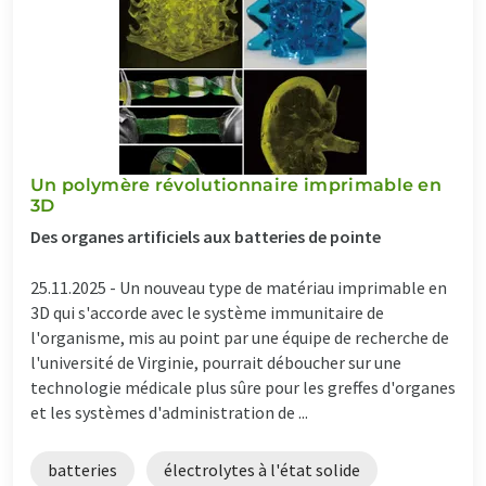
Un polymère révolutionnaire imprimable en
3D
Des organes artificiels aux batteries de pointe
25.11.2025 -
Un nouveau type de matériau imprimable en
3D qui s'accorde avec le système immunitaire de
l'organisme, mis au point par une équipe de recherche de
l'université de Virginie, pourrait déboucher sur une
technologie médicale plus sûre pour les greffes d'organes
et les systèmes d'administration de ...
batteries
électrolytes à l'état solide