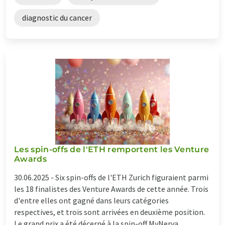
diagnostic du cancer
Les spin-offs de l'ETH remportent les Venture
Awards
30.06.2025 -
Six spin-offs de l'ETH Zurich figuraient parmi
les 18 finalistes des Venture Awards de cette année. Trois
d'entre elles ont gagné dans leurs catégories
respectives, et trois sont arrivées en deuxième position.
Le grand prix a été décerné à la spin-off MyNerva.