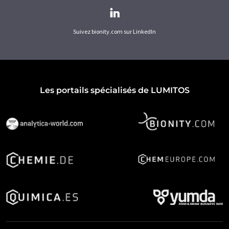
Suivez bionity.com sur LinkedIn
Les portails spécialisés de LUMITOS