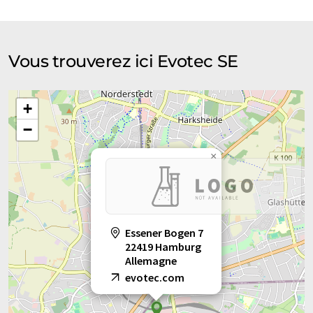
Vous trouverez ici Evotec SE
+
−
×
Essener Bogen 7
22419 Hamburg
Allemagne
evotec.com