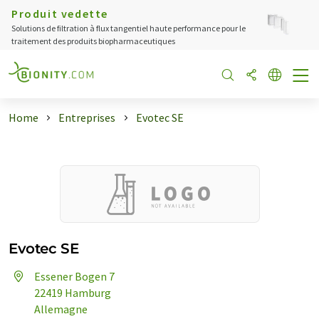
Produit vedette
Solutions de filtration à flux tangentiel haute performance pour le
traitement des produits biopharmaceutiques
Home
Entreprises
Evotec SE
Evotec SE
Essener Bogen 7
22419 Hamburg
Allemagne