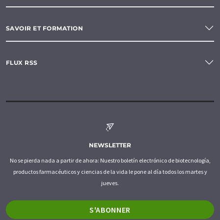
SAVOIR ET FORMATION
FLUX RSS
NEWSLETTER
No se pierda nada a partir de ahora: Nuestro boletín electrónico de biotecnología,
productos farmacéuticos y ciencias de la vida le pone al día todos los martes y
jueves.
S'ABONNER