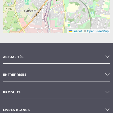
Leaflet
|
©
OpenStreetMap
ACTUALITÉS
ENTREPRISES
PRODUITS
LIVRES BLANCS