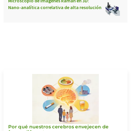
Microscopio de imágenes Raman en 3D:
Nano-analítica correlativa de alta resolución
Por qué nuestros cerebros envejecen de