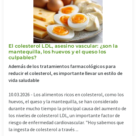
El colesterol LDL, asesino vascular: ¿son la
mantequilla, los huevos y el queso los
culpables?
Además de los tratamientos farmacológicos para
reducir el colesterol, es importante llevar un estilo de
vida saludable
10.03.2026 -
Los alimentos ricos en colesterol, como los
huevos, el queso y la mantequilla, se han considerado
durante mucho tiempo la principal causa del aumento de
los niveles de colesterol LDL, un importante factor de
riesgo de enfermedad cardiovascular. "Hoy sabemos que
la ingesta de colesterol a través ...