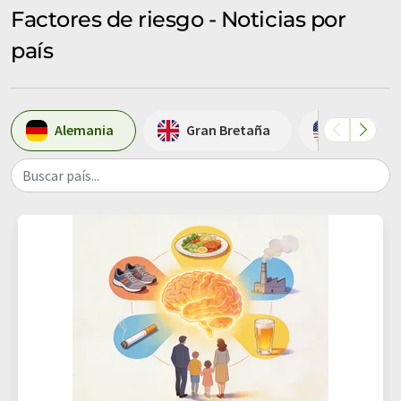
Factores de riesgo - Noticias por
país
Alemania
Gran Bretaña
Estados 
Buscar país...