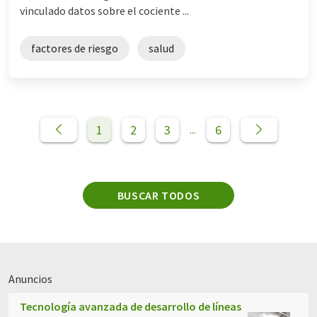
vinculado datos sobre el cociente ...
factores de riesgo
salud
1
2
3
6
...
BUSCAR TODOS
Anuncios
Tecnología avanzada de desarrollo de líneas