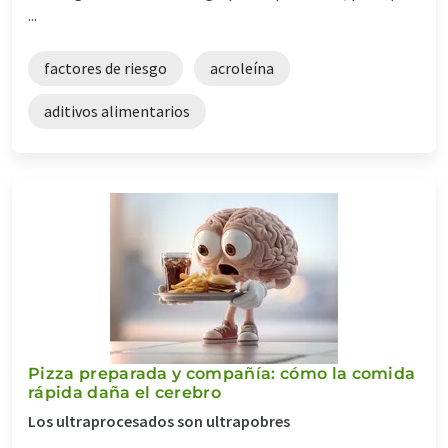
...
factores de riesgo
acroleína
aditivos alimentarios
Pizza preparada y compañía: cómo la comida
rápida daña el cerebro
Los ultraprocesados son ultrapobres