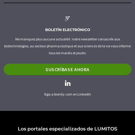
BOLETÍN ELECTRÓNICO
Ne manquez plus aucune actualité : notre newsletter consacrée aux
biotechnologies, au secteur pharmaceutique et aux sciences de la vie vous informe
tous les mardis et jeudis.
SUSCRÍBASE AHORA
Siga a bionity.com en LinkedIn
Los portales especializados de LUMITOS