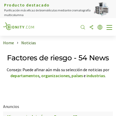
Producto destacado
Purificación más eficaz de biomoléculas mediante cromatografía
multicolumna
Home
Noticias
Factores de riesgo - 54 News
Consejo: Puede afinar aún más su selección de noticias por
departamentos
,
organizaciones
,
países
e
industrias
.
Anuncios