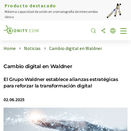
Producto destacado
Máxima capacidad de unión en cromatografía de intercambio
iónico
Home
Noticias
Cambio digital en Waldner
Cambio digital en Waldner
El Grupo Waldner establece alianzas estratégicas
para reforzar la transformación digital
02.06.2025