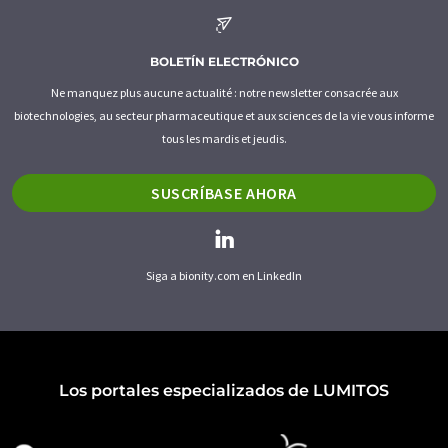
BOLETÍN ELECTRÓNICO
Ne manquez plus aucune actualité : notre newsletter consacrée aux
biotechnologies, au secteur pharmaceutique et aux sciences de la vie vous informe
tous les mardis et jeudis.
SUSCRÍBASE AHORA
Siga a bionity.com en LinkedIn
Los portales especializados de LUMITOS