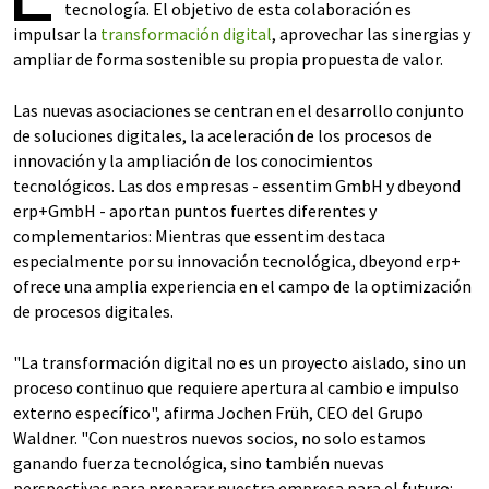
tecnología. El objetivo de esta colaboración es
impulsar la
transformación digital
, aprovechar las sinergias y
ampliar de forma sostenible su propia propuesta de valor.
Las nuevas asociaciones se centran en el desarrollo conjunto
de soluciones digitales, la aceleración de los procesos de
innovación y la ampliación de los conocimientos
tecnológicos. Las dos empresas - essentim GmbH y dbeyond
erp+GmbH - aportan puntos fuertes diferentes y
complementarios: Mientras que essentim destaca
especialmente por su innovación tecnológica, dbeyond erp+
ofrece una amplia experiencia en el campo de la optimización
de procesos digitales.
"La transformación digital no es un proyecto aislado, sino un
proceso continuo que requiere apertura al cambio e impulso
externo específico", afirma Jochen Früh, CEO del Grupo
Waldner. "Con nuestros nuevos socios, no solo estamos
ganando fuerza tecnológica, sino también nuevas
perspectivas para preparar nuestra empresa para el futuro: