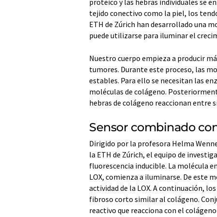
proteico y las hebras individuales se 
tejido conectivo como la piel, los tend
ETH de Zúrich han desarrollado una m
puede utilizarse para iluminar el creci
Nuestro cuerpo empieza a producir más
tumores. Durante este proceso, las mol
estables. Para ello se necesitan las e
moléculas de colágeno. Posteriormente
hebras de colágeno reaccionan entre sí
Sensor combinado con
Dirigido por la profesora Helma Wenne
la ETH de Zúrich, el equipo de investi
fluorescencia inducible. La molécula en
LOX, comienza a iluminarse. De este m
actividad de la LOX. A continuación, l
fibroso corto similar al colágeno. Co
reactivo que reacciona con el colágeno 