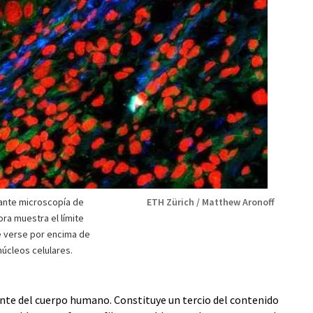
ante microscopía de
ETH Zürich / Matthew Aronoff
ra muestra el límite
de verse por encima de
 núcleos celulares.
nte del cuerpo humano. Constituye un tercio del contenido