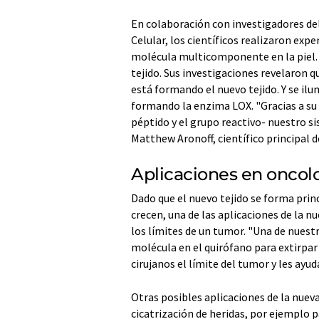
En colaboración con investigadores del
Celular, los científicos realizaron exp
molécula multicomponente en la piel. 
tejido. Sus investigaciones revelaron q
está formando el nuevo tejido. Y se ilu
formando la enzima LOX. "Gracias a su
péptido y el grupo reactivo- nuestro s
Matthew Aronoff, científico principal 
Aplicaciones en oncolo
Dado que el nuevo tejido se forma pri
crecen, una de las aplicaciones de la 
los límites de un tumor. "Una de nuestra
molécula en el quirófano para extirpa
cirujanos el límite del tumor y les ayu
Otras posibles aplicaciones de la nue
cicatrización de heridas, por ejemplo p