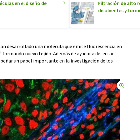
culas en el diseño de
Filtración de alto 
disolventes y form
han desarrollado una molécula que emite fluorescencia en
tá formando nuevo tejido. Además de ayudar a detectar
peñar un papel importante en la investigación de los