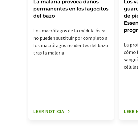
La malaria provoca daños
Los v
permanentes en los fagocitos
guard
del bazo
de pi
Essen
prog
Los macrófagos de la médula ósea
no pueden sustituir por completo a
La pro
los macrófagos residentes del bazo
cómo l
tras la malaria
sanguí
célula
LEER NOTICIA
LEER 