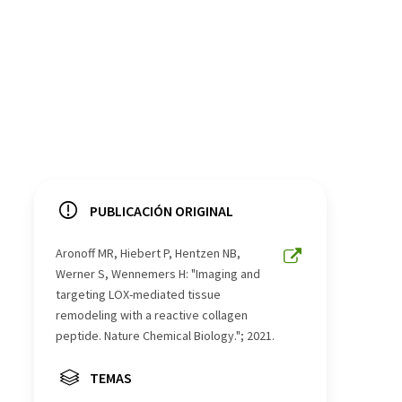
PUBLICACIÓN ORIGINAL
Aronoff MR, Hiebert P, Hentzen NB,
Werner S, Wennemers H: "Imaging and
targeting LOX-​mediated tissue
remodeling with a reactive collagen
peptide. Nature Chemical Biology."; 2021.
TEMAS