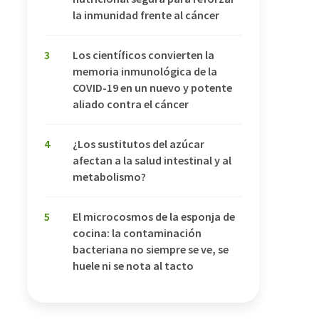
la inmunidad frente al cáncer
3
Los científicos convierten la
memoria inmunológica de la
COVID-19 en un nuevo y potente
aliado contra el cáncer
4
¿Los sustitutos del azúcar
afectan a la salud intestinal y al
metabolismo?
5
El microcosmos de la esponja de
cocina: la contaminación
bacteriana no siempre se ve, se
huele ni se nota al tacto