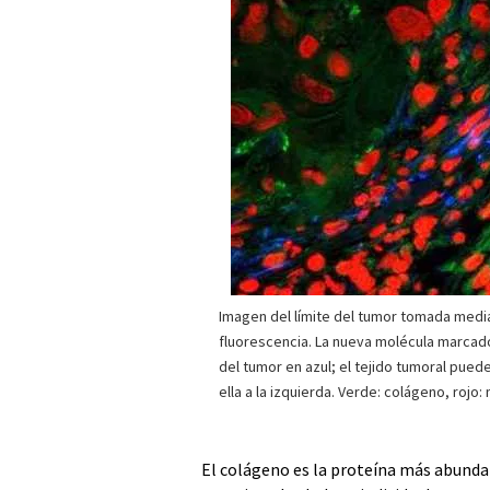
Imagen del límite del tumor tomada medi
fluorescencia. La nueva molécula marcado
del tumor en azul; el tejido tumoral pue
ella a la izquierda. Verde: colágeno, rojo:
El colágeno es la proteína más abunda