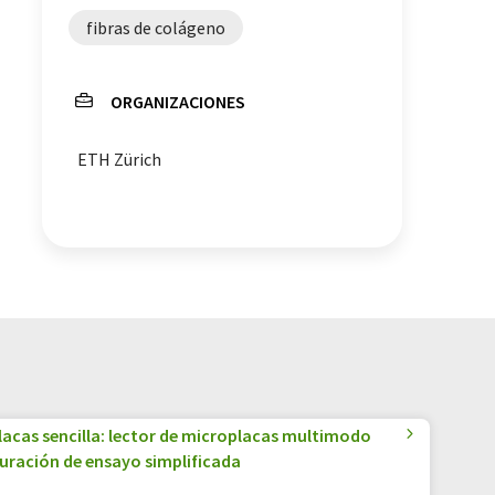
fibras de colágeno
ORGANIZACIONES
ETH Zürich
lacas sencilla: lector de microplacas multimodo
guración de ensayo simplificada