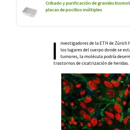
Cribado y purificación de grandes biomolé
placas de pocillos múltiples
I
nvestigadores de la ETH de Zúrich 
los lugares del cuerpo donde se es
tumores, la molécula podría desem
trastornos de cicatrización de heridas.