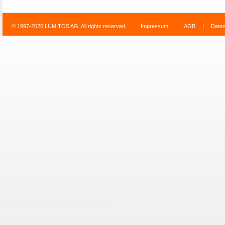
© 1997-2026 LUMITOS AG, All rights reserved
Impressum
|
AGB
|
Date