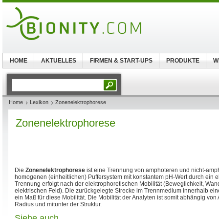
HOME
AKTUELLES
FIRMEN & START-UPS
PRODUKTE
W
Home
Lexikon
Zonenelektrophorese
Zonenelektrophorese
Die
Zonenelektrophorese
ist eine Trennung von amphoteren und nicht-amph
homogenen (einheitlichen) Puffersystem mit konstantem pH-Wert durch ein el
Trennung erfolgt nach der elektrophoretischen Mobilität (Beweglichkeit, Wa
elektrischen Feld). Die zurückgelegte Strecke im Trennmedium innerhalb eine
ein Maß für diese Mobilität. Die Mobilität der Analyten ist somit abhängig vo
Radius und mitunter der Struktur.
Siehe auch