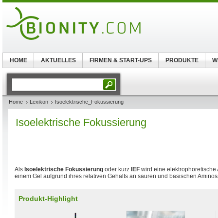
HOME
AKTUELLES
FIRMEN & START-UPS
PRODUKTE
W
Home
Lexikon
Isoelektrische_Fokussierung
Isoelektrische Fokussierung
Als
Isoelektrische Fokussierung
oder kurz
IEF
wird eine elektrophoretische
einem Gel aufgrund ihres relativen Gehalts an sauren und basischen Aminos
Produkt-Highlight