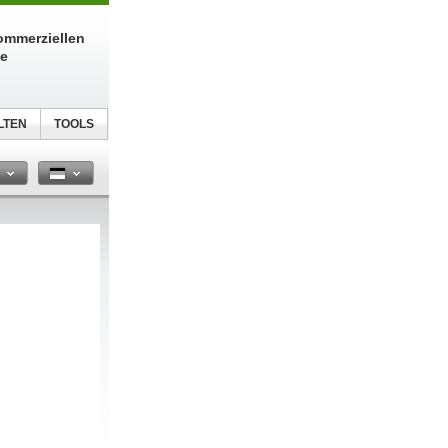
kommerziellen
te
LTEN
TOOLS
n