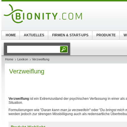
HOME
AKTUELLES
FIRMEN & START-UPS
PRODUKTE
W
Home
Lexikon
Verzweiflung
Verzweiflung
Verzweiflung
ist ein Extremzustand der psychischen Verfassung in einer als
Situation.
Formulierungen wie "
Daran kann man ja verzweifeln
" oder "
Du bringst mich 
werden jedoch zur strengen Missbilligung auch als redensartliche Übertreib