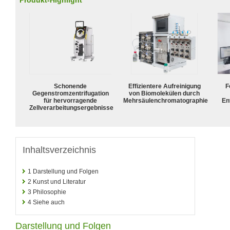
Produkt-Highlight
Schonende
Effizientere Aufreinigung
F
Gegenstromzentrifugation
von Biomolekülen durch
für hervorragende
Mehrsäulenchromatographie
En
Zellverarbeitungsergebnisse
Inhaltsverzeichnis
1
Darstellung und Folgen
2
Kunst und Literatur
3
Philosophie
4
Siehe auch
Darstellung und Folgen