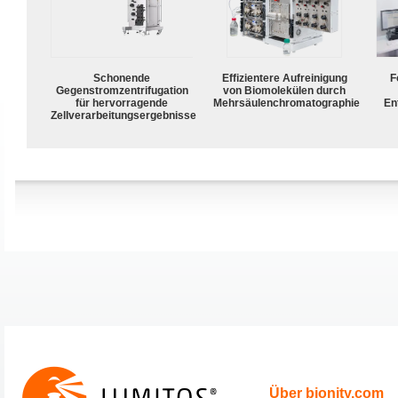
Schonende
Effizientere Aufreinigung
F
Gegenstromzentrifugation
von Biomolekülen durch
für hervorragende
Mehrsäulenchromatographie
En
Zellverarbeitungsergebnisse
Über bionity.com