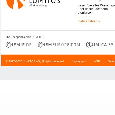
Lesen Sie alles Wissensw
über unser Fachportal
bionity.com.
mehr erfahren >
Die Fachportale von LUMITOS
© 1997-2026 LUMITOS AG, All rights reserved
Impressum
|
AGB
|
Date