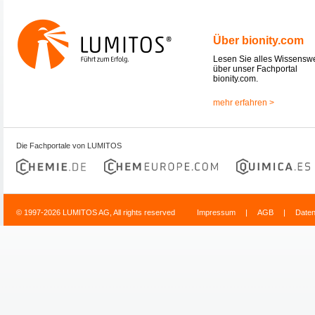
Über bionity.com
Lesen Sie alles Wissensw
über unser Fachportal
bionity.com.
mehr erfahren >
Die Fachportale von LUMITOS
© 1997-2026 LUMITOS AG, All rights reserved
Impressum
|
AGB
|
Date