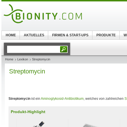
HOME
AKTUELLES
FIRMEN & START-UPS
PRODUKTE
W
Home
Lexikon
Streptomycin
Streptomycin
Streptomycin
ist ein
Aminoglykosid
-
Antibiotikum
, welches von zahlreichen
S
Produkt-Highlight