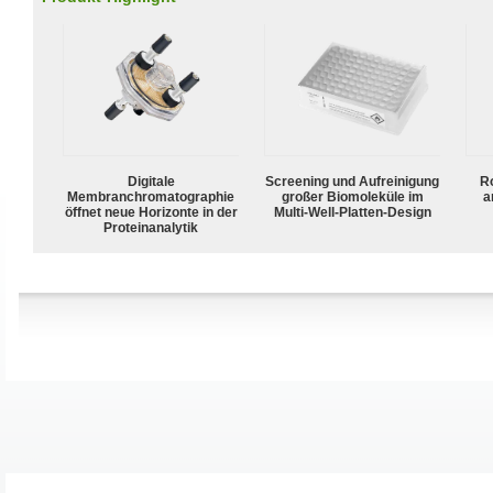
Digitale
Screening und Aufreinigung
R
Membranchromatographie
großer Biomoleküle im
a
öffnet neue Horizonte in der
Multi-Well-Platten-Design
Proteinanalytik