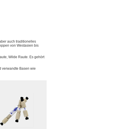
aber auch traditionelles
teppen von Westasien bis
ute, Wilde Raute. Es gehört
 verwandte Basen wie