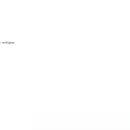
n
verfügbar.