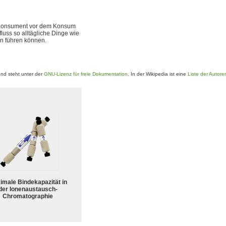
er Konsument vor dem Konsum
luss so alltägliche Dinge wie
en führen können.
nd steht unter der
GNU-Lizenz für freie Dokumentation
. In der Wikipedia ist eine
Liste der Autore
imale Bindekapazität in
der Ionenaustausch-
Chromatographie