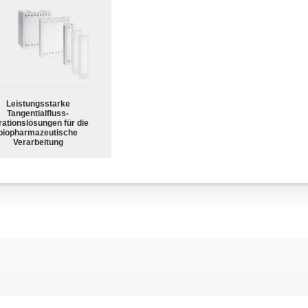
Leistungsstarke
Tangentialfluss-
trationslösungen für die
biopharmazeutische
Verarbeitung