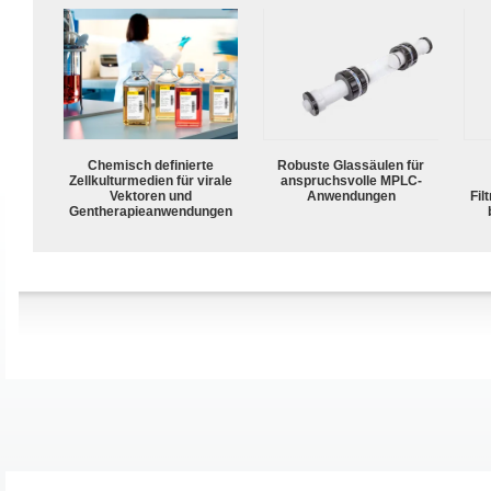
Chemisch definierte
Robuste Glassäulen für
Zellkulturmedien für virale
anspruchsvolle MPLC-
Vektoren und
Anwendungen
Fil
Gentherapieanwendungen