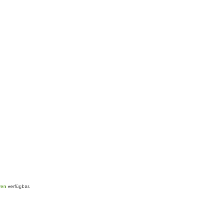
ren
verfügbar.