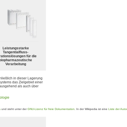
Leistungsstarke
Tangentialfluss-
trationslösungen für die
biopharmazeutische
Verarbeitung
ließlich in dieser Lagerung
systems das Zielgebiet einer
 ausgehend als auch über
ologie
a
und steht unter der
GNU-Lizenz für freie Dokumentation
. In der Wikipedia ist eine
Liste der Auto