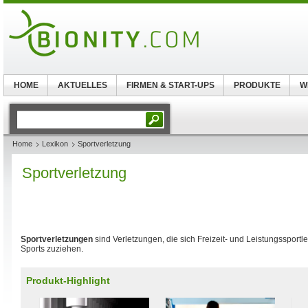
HOME
AKTUELLES
FIRMEN & START-UPS
PRODUKTE
W
Home
Lexikon
Sportverletzung
Sportverletzung
Sportverletzungen
sind Verletzungen, die sich Freizeit- und Leistungssportl
Sports zuziehen.
Produkt-Highlight