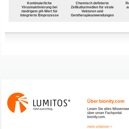
Kontinuierliche
Chemisch definierte
R
Virusinaktivierung bei
Zellkulturmedien für virale
a
niedrigem pH-Wert für
Vektoren und
integrierte Bioprozesse
Gentherapieanwendungen
Über bionity.com
Lesen Sie alles Wissensw
über unser Fachportal
bionity.com.
mehr erfahren >