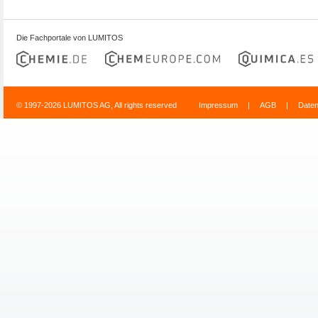
Die Fachportale von LUMITOS
© 1997-2026 LUMITOS AG, All rights reserved
Impressum
|
AGB
|
Date