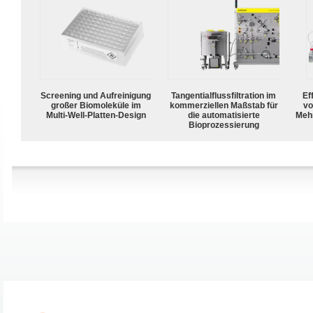
Screening und Aufreinigung
Tangentialflussfiltration im
Ef
großer Biomoleküle im
kommerziellen Maßstab für
vo
Multi-Well-Platten-Design
die automatisierte
Meh
Bioprozessierung