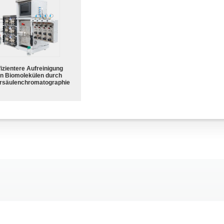
fizientere Aufreinigung
n Biomolekülen durch
rsäulenchromatographie