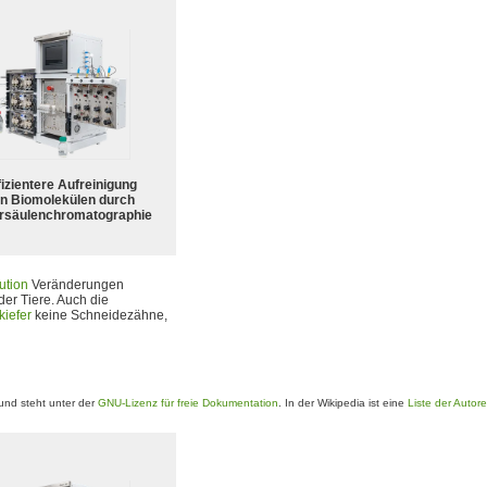
fizientere Aufreinigung
n Biomolekülen durch
rsäulenchromatographie
ution
Veränderungen
der Tiere. Auch die
kiefer
keine Schneidezähne,
nd steht unter der
GNU-Lizenz für freie Dokumentation
. In der Wikipedia ist eine
Liste der Autor