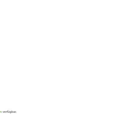
en
verfügbar.