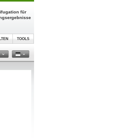
fugation für
ungsergebnisse
LTEN
TOOLS
n