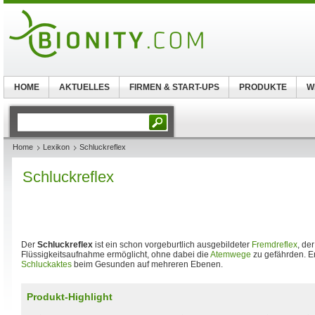
HOME
AKTUELLES
FIRMEN & START-UPS
PRODUKTE
W
Home
Lexikon
Schluckreflex
Schluckreflex
Der
Schluckreflex
ist ein schon vorgeburtlich ausgebildeter
Fremdreflex
, de
Flüssigkeitsaufnahme ermöglicht, ohne dabei die
Atemwege
zu gefährden. E
Schluckaktes
beim Gesunden auf mehreren Ebenen.
Produkt-Highlight