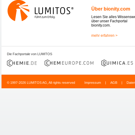
Über bionity.com
Lesen Sie alles Wissensw
über unser Fachportal
bionity.com.
mehr erfahren >
Die Fachportale von LUMITOS
© 1997-2026 LUMITOS AG, All rights reserved
Impressum
|
AGB
|
Date