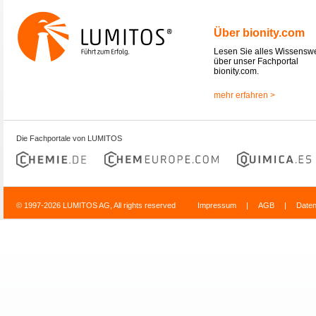
Über bionity.com
Lesen Sie alles Wissensw
über unser Fachportal
bionity.com.
mehr erfahren >
Die Fachportale von LUMITOS
© 1997-2026 LUMITOS AG, All rights reserved
Impressum
|
AGB
|
Date