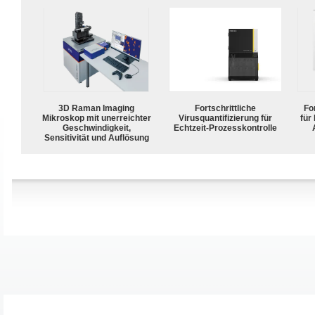
3D Raman Imaging
Fortschrittliche
For
Mikroskop mit unerreichter
Virusquantifizierung für
für
Geschwindigkeit,
Echtzeit-Prozesskontrolle
Sensitivität und Auflösung