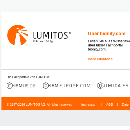
Über bionity.com
Lesen Sie alles Wissensw
über unser Fachportal
bionity.com.
mehr erfahren >
Die Fachportale von LUMITOS
© 1997-2026 LUMITOS AG, All rights reserved
Impressum
|
AGB
|
Date