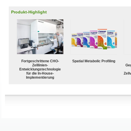
Produkt-Highlight
Fortgeschrittene CHO-
Spatial Metabolic Profiling
Zelllinien-
Geg
Entwicklungstechnologie
für die In-House-
Zell
Implementierung