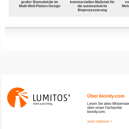
großer Biomoleküle im
kommerziellen Maßstab für
vo
Multi-Well-Platten-Design
die automatisierte
Meh
Bioprozessierung
Über bionity.com
Lesen Sie alles Wissensw
über unser Fachportal
bionity.com.
mehr erfahren >