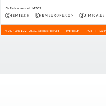
Die Fachportale von LUMITOS
© 1997-2026 LUMITOS AG, All rights reserved
Impressum
|
AGB
|
Date